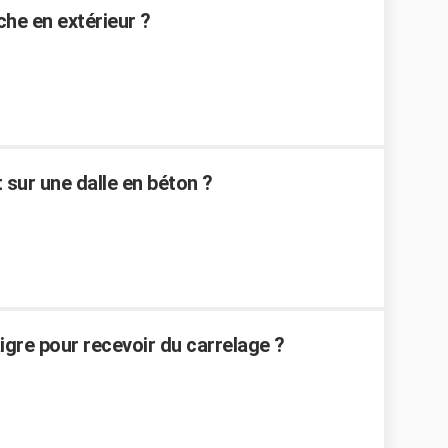
nche en extérieur ?
 sur une dalle en béton ?
gre pour recevoir du carrelage ?