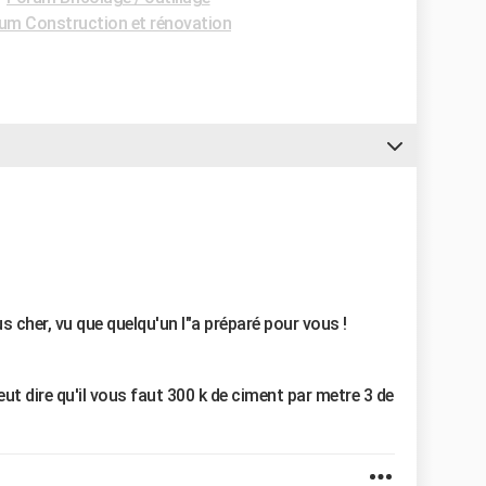
um Construction et rénovation
s cher, vu que quelqu'un l"a préparé pour vous !
eut dire qu'il vous faut 300 k de ciment par metre 3 de