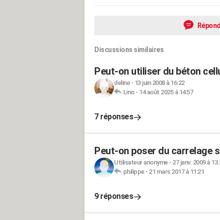
Répond
Discussions similaires
Peut-on utiliser du béton cell
deline
-
13 juin 2008 à 16:22
Lino
-
14 août 2025 à 14:57
7 réponses
Peut-on poser du carrelage s
Utilisateur anonyme
-
27 janv. 2009 à 13
philippe
-
21 mars 2017 à 11:21
9 réponses