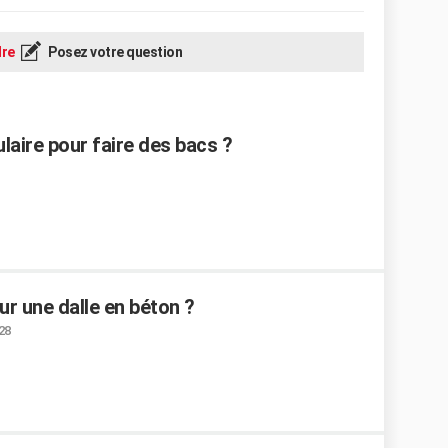
re
Posez votre question
ulaire pour faire des bacs ?
ur une dalle en béton ?
:28