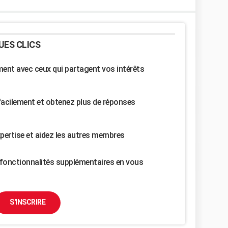
UES CLICS
nt avec ceux qui partagent vos intérêts
facilement et obtenez plus de réponses
pertise et aidez les autres membres
fonctionnalités supplémentaires en vous
S'INSCRIRE