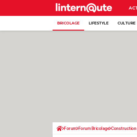
AC
BRICOLAGE
LIFESTYLE
CULTURE
Forum
Forum Bricolage
Construction 