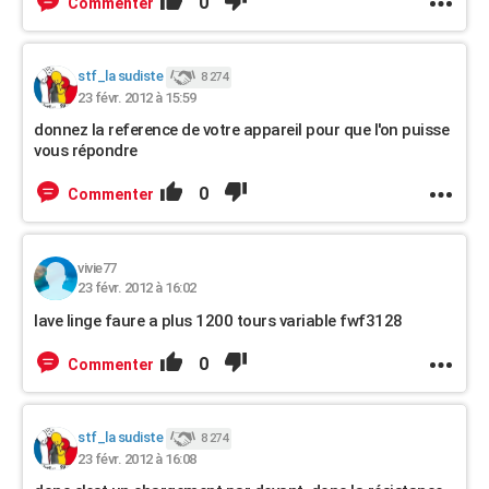
0
Commenter
stf_la sudiste
8 274
23 févr. 2012 à 15:59
donnez la reference de votre appareil pour que l'on puisse
vous répondre
0
Commenter
vivie77
23 févr. 2012 à 16:02
lave linge faure a plus 1200 tours variable fwf3128
0
Commenter
stf_la sudiste
8 274
23 févr. 2012 à 16:08