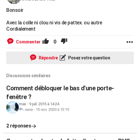
Bonsoir
Avec la colle ni clou ni vis de pattex. ou autre
Cordialement
0
Commenter
Répondre
Posez votre question
Discussions similaires
Comment débloquer le bas d'une porte-
fenêtre ?
max
-
9 juil. 2015 à 14:24
nana
-
15 nov. 2020 à 13:19
2 réponses