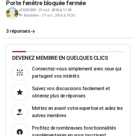
Porte fenêtre bloquée fermée
JCG01390
-
31 oct. 2016 à 11:10
lekabilien
-
31 oct. 2016 à 19:20
3 réponses
DEVENEZ MEMBRE EN QUELQUES CLICS
Connectez-vous simplement avec ceux qui
partagent vos intérêts
Suivez vos discussions facilement et
obtenez plus de réponses
Mettez en avant votre expertise et aidez les
autres membres
Profitez de nombreuses fonctionnalités
supplémentaires en vous inscrivant