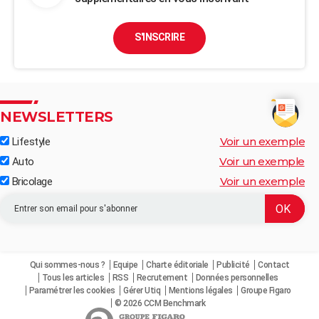
S'INSCRIRE
NEWSLETTERS
Voir un exemple
Lifestyle
Voir un exemple
Auto
Voir un exemple
Bricolage
Qui sommes-nous ?
Equipe
Charte éditoriale
Publicité
Contact
Tous les articles
RSS
Recrutement
Données personnelles
Paramétrer les cookies
Gérer Utiq
Mentions légales
Groupe Figaro
© 2026 CCM Benchmark