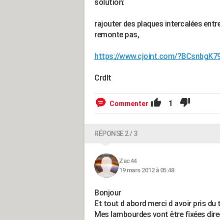
solution:
rajouter des plaques intercalées entr
remonte pas,
https://www.cjoint.com/?BCsnbgK7
Crdlt
1
Commenter
RÉPONSE 2 / 3
Zac44
19 mars 2012 à 05:48
Bonjour
Et tout d abord merci d avoir pris d
Mes lambourdes vont être fixées dire