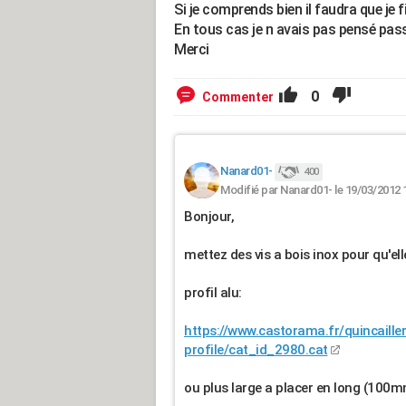
Si je comprends bien il faudra que je 
En tous cas je n avais pas pensé pass
Merci
0
Commenter
Nanard01-
400
Modifié par Nanard01- le 19/03/2012 
Bonjour,
mettez des vis a bois inox pour qu'ell
profil alu:
https://www.castorama.fr/quincailler
profile/cat_id_2980.cat
ou plus large a placer en long (100mm