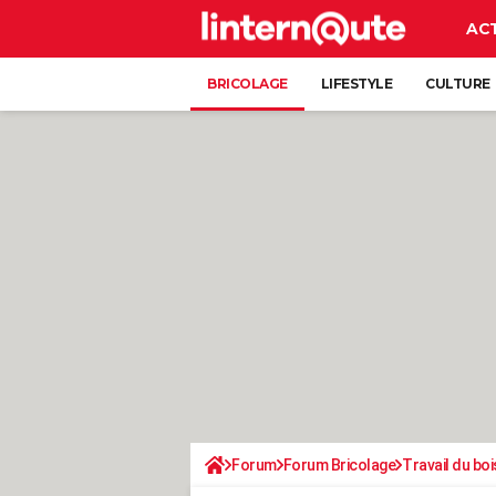
AC
BRICOLAGE
LIFESTYLE
CULTURE
Forum
Forum Bricolage
Travail du boi