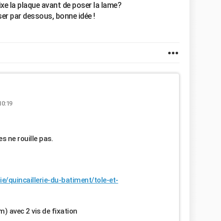
fixe la plaque avant de poser la lame?
er par dessous, bonne idée !
10:19
es ne rouille pas.
ie/quincaillerie-du-batiment/tole-et-
) avec 2 vis de fixation