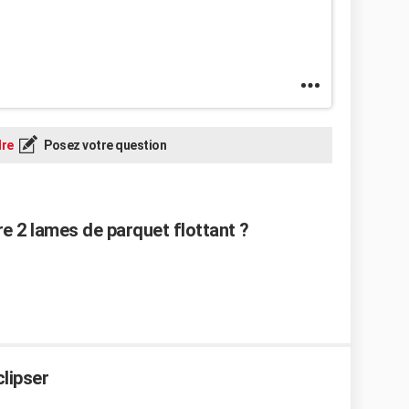
re
Posez votre question
e 2 lames de parquet flottant ?
clipser