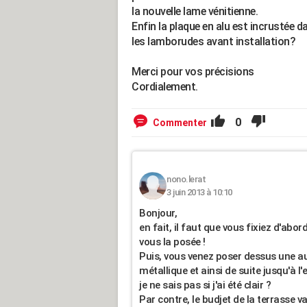
la nouvelle lame vénitienne.
Enfin la plaque en alu est incrustée da
les lamborudes avant installation?
Merci pour vos précisions
Cordialement.
0
Commenter
nono.lerat
3 juin 2013 à 10:10
Bonjour,
en fait, il faut que vous fixiez d'abor
vous la posée !
Puis, vous venez poser dessus une aut
métallique et ainsi de suite jusqu'à l'
je ne sais pas si j'ai été clair ?
Par contre, le budjet de la terrasse va