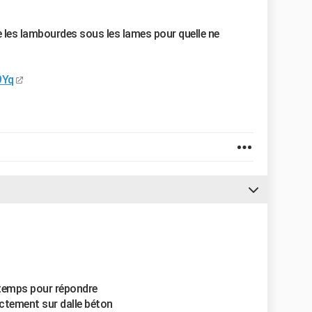
e les lambourdes sous les lames pour quelle ne
9Yq
u temps pour répondre
ctement sur dalle béton