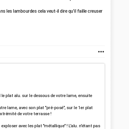
ns les lambourdes cela veut-il dire qu'il faille creuser
d le plat alu. sur le dessous de votre lame, ensuite
re lame, avec son plat "pré-posé", sur le 1er plat
extrémité de votre terrasse !
 exploser avec les plat "métallique" ! L'alu. n'étant pas