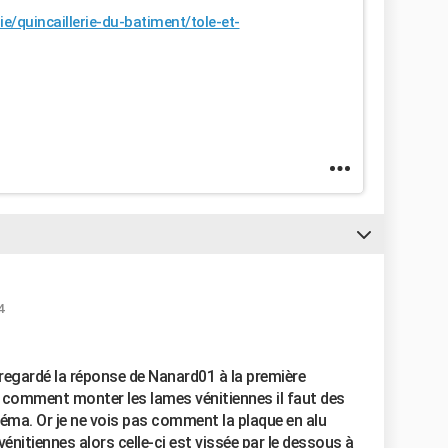
ie/quincaillerie-du-batiment/tole-et-
4
 regardé la réponse de Nanard01 à la première
e comment monter les lames vénitiennes il faut des
héma. Or je ne vois pas comment la plaque en alu
énitiennes alors celle-ci est vissée par le dessous à