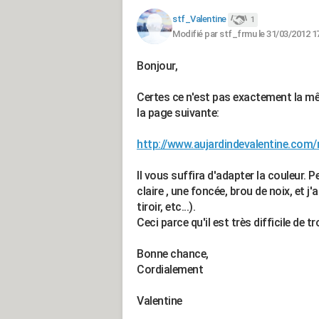
stf_Valentine
1
Modifié par stf_frmu le 31/03/2012 1
Bonjour,
Certes ce n'est pas exactement la m
la page suivante:
http://www.aujardindevalentine.com/
Il vous suffira d'adapter la couleur. 
claire , une foncée, brou de noix, et j'
tiroir, etc...).
Ceci parce qu'il est très difficile de 
Bonne chance,
Cordialement
Valentine