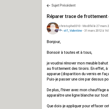
Sujet Précédent
Réparer trace de frottement d
christophe0310
-
Modifié le 27 mars 2
stf_Valentine
-
31 mars 2012 à 16:
Bonjour,
Bonsoir à toutes et à tous,
je voudrai rénover mon meuble bahut 
au frottement des tiroirs. En effet, à f
apparue (disparition du vernis en faça
Puis-je passer une cire par dessus p
De plus, l'hiver avec mon chauffage au
apparaître une ligne blanche sur tou
Que dois-je appliquer pour effacer ce