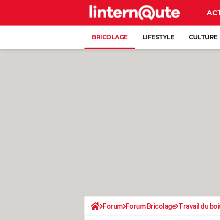
AC
BRICOLAGE
LIFESTYLE
CULTURE
Forum
Forum Bricolage
Travail du boi