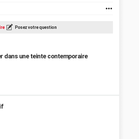
re
Posez votre question
ier dans une teinte contemporaire
if