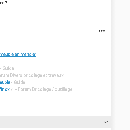
tes?
meuble en merisier
- Guide
rum Divers bricolage et travaux
euble
- Guide
'inox
✓
-
Forum Bricolage / outillage