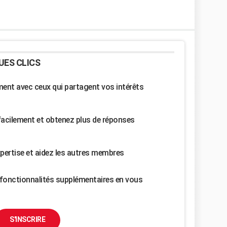
UES CLICS
nt avec ceux qui partagent vos intérêts
facilement et obtenez plus de réponses
pertise et aidez les autres membres
fonctionnalités supplémentaires en vous
S'INSCRIRE