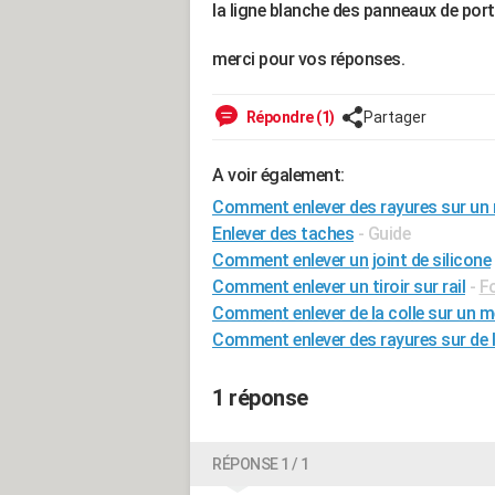
la ligne blanche des panneaux de por
merci pour vos réponses.
Répondre (1)
Partager
A voir également:
Comment enlever des rayures sur un 
Enlever des taches
- Guide
Comment enlever un joint de silicone
Comment enlever un tiroir sur rail
-
Fo
Comment enlever de la colle sur un m
Comment enlever des rayures sur de l
1 réponse
RÉPONSE 1 / 1