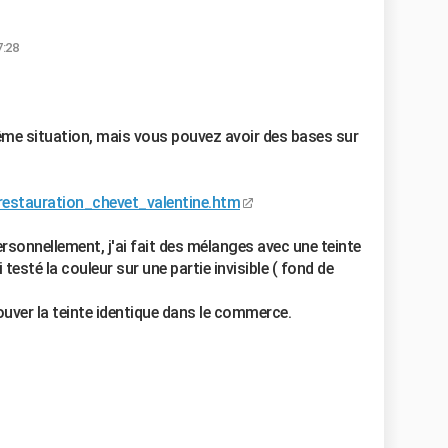
7:28
ême situation, mais vous pouvez avoir des bases sur
restauration_chevet_valentine.htm
Personnellement, j'ai fait des mélanges avec une teinte
ai testé la couleur sur une partie invisible ( fond de
trouver la teinte identique dans le commerce.