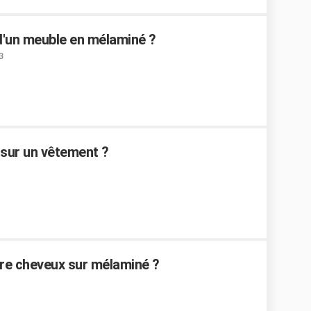
d'un meuble en mélaminé ?
3
 sur un vêtement ?
ure cheveux sur mélaminé ?