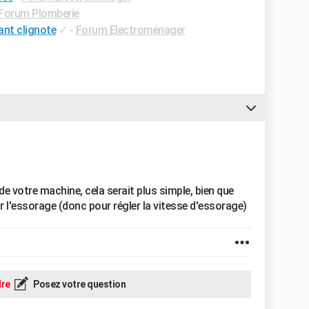
Forum Plomberie
ant clignote
✓
-
Forum Electroménager
de votre machine, cela serait plus simple, bien que
ur l'essorage (donc pour régler la vitesse d'essorage)
re
Posez votre question