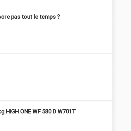
sore pas tout le temps ?
5 kg HIGH ONE WF 580 D W701T