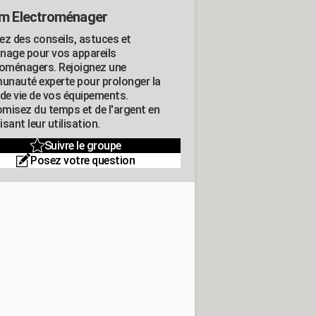
m Electroménager
ez des conseils, astuces et
nage pour vos appareils
roménagers. Rejoignez une
nauté experte pour prolonger la
 de vie de vos équipements.
misez du temps et de l'argent en
sant leur utilisation.
Suivre le groupe
Posez votre question