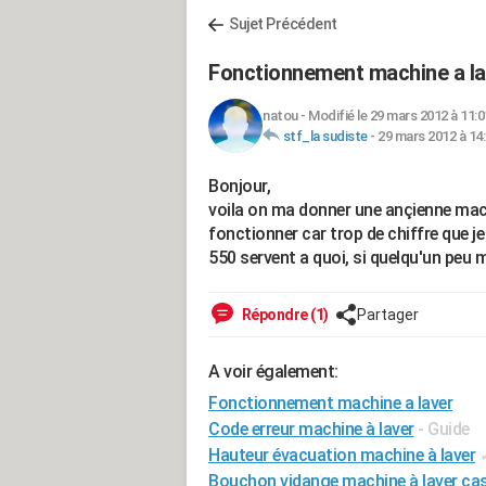
Sujet Précédent
Fonctionnement machine a la
natou
-
Modifié le 29 mars 2012 à 11:0
stf_la sudiste
-
29 mars 2012 à 14
Bonjour,
voila on ma donner une ançienne machin
fonctionner car trop de chiffre que j
550 servent a quoi, si quelqu'un peu 
Répondre (1)
Partager
A voir également:
Fonctionnement machine a laver
Code erreur machine à laver
- Guide
Hauteur évacuation machine à laver
Bouchon vidange machine à laver ca