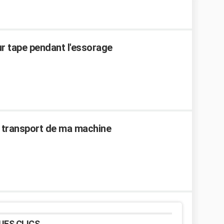
r tape pendant l'essorage
 de transport de ma machine
UES CLICS