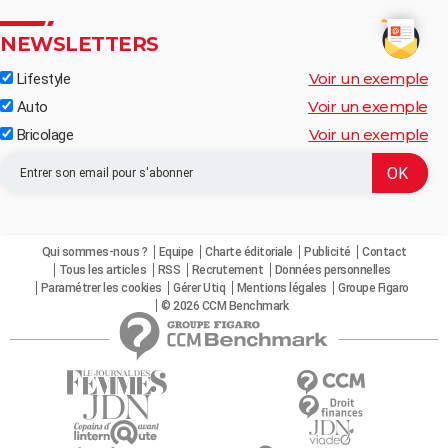
NEWSLETTERS
Voir un exemple
Lifestyle
Voir un exemple
Auto
Voir un exemple
Bricolage
Qui sommes-nous ?
Equipe
Charte éditoriale
Publicité
Contact
Tous les articles
RSS
Recrutement
Données personnelles
Paramétrer les cookies
Gérer Utiq
Mentions légales
Groupe Figaro
© 2026 CCM Benchmark