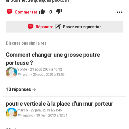
enous mettre quelques photos !
0
Commenter
Répondre
Posez votre question
Discussions similaires
Comment changer une grosse poutre
porteuse ?
Yoh69
-
21 août 2007 à 16:12
werli
-
26 août 2020 à 13:05
10 réponses
poutre verticale à la place d'un mur porteur
marco
-
27 janv. 2013 à 21:46
marco
-
10 févr. 2013 à 13:51