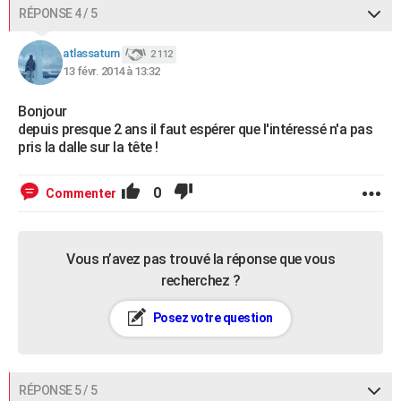
RÉPONSE 4 / 5
atlassaturn
2 112
13 févr. 2014 à 13:32
Bonjour
depuis presque 2 ans il faut espérer que l'intéressé n'a pas
pris la dalle sur la tête !
0
Commenter
Vous n’avez pas trouvé la réponse que vous
recherchez ?
Posez votre question
RÉPONSE 5 / 5