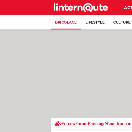
AC
BRICOLAGE
LIFESTYLE
CULTURE
Forum
Forum Bricolage
Construction 