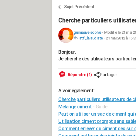
Sujet Précédent
Cherche particuliers utilisat
guimauve sophie
-
Modifié le 21 mai 2
stf_la sudiste
-
21 mai 2012 à 15:3
Bonjour,
Je cherche des utilisateurs particulie
Répondre (1)
Partager
A voir également:
Cherche particuliers utilisateurs de c
Melange ciment
- Guide
Peut on utiliser un sac de ciment qui 
Utilisation ciment prompt sans sabl
Comment enlever du ciment sec sur de
Comment nettoyer des joints de carr