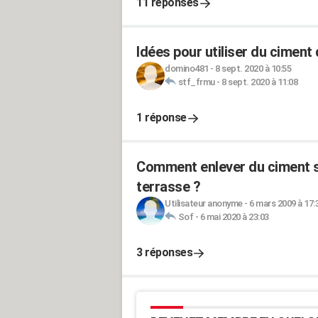
11 réponses
Idées pour utiliser du ciment
domino481
-
8 sept. 2020 à 10:55
stf_frmu
-
8 sept. 2020 à 11:08
1 réponse
Comment enlever du ciment sé
terrasse ?
Utilisateur anonyme
-
6 mars 2009 à 17:
Sof
-
6 mai 2020 à 23:03
3 réponses