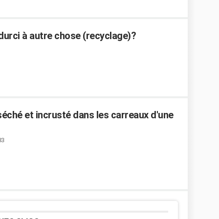
 durci à autre chose (recyclage)?
ché et incrusté dans les carreaux d'une
33