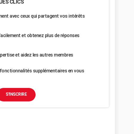
UES CLICS
nt avec ceux qui partagent vos intérêts
facilement et obtenez plus de réponses
pertise et aidez les autres membres
fonctionnalités supplémentaires en vous
S'INSCRIRE