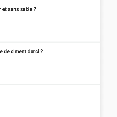
r et sans sable ?
re de ciment durci ?