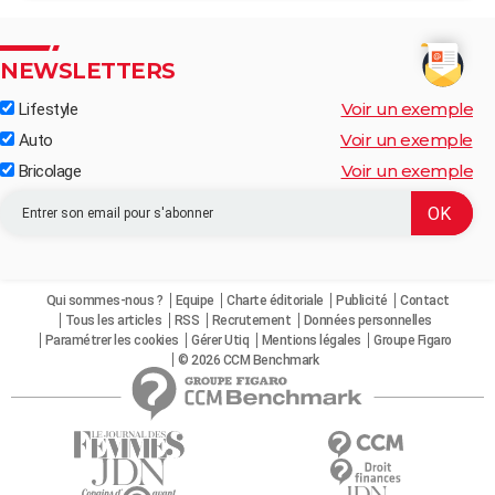
NEWSLETTERS
Voir un exemple
Lifestyle
Voir un exemple
Auto
Voir un exemple
Bricolage
Qui sommes-nous ?
Equipe
Charte éditoriale
Publicité
Contact
Tous les articles
RSS
Recrutement
Données personnelles
Paramétrer les cookies
Gérer Utiq
Mentions légales
Groupe Figaro
© 2026 CCM Benchmark