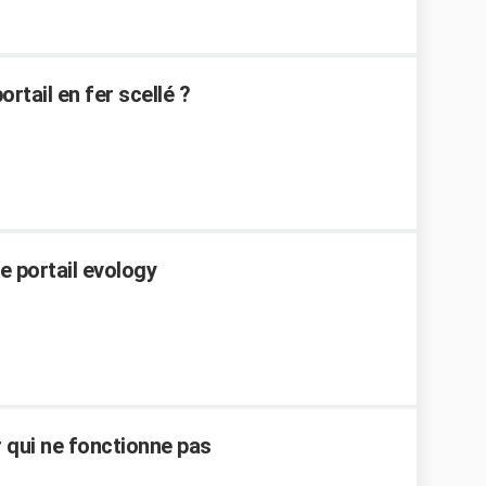
tail en fer scellé ?
 portail evology
r qui ne fonctionne pas