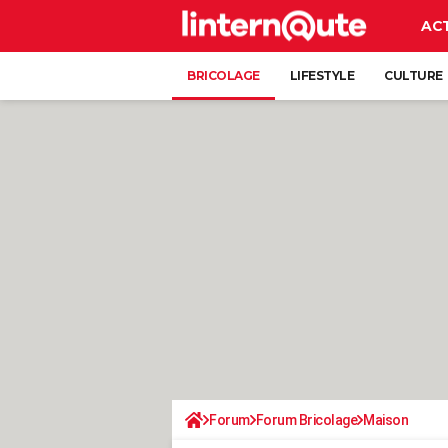
AC
BRICOLAGE
LIFESTYLE
CULTURE
Forum
Forum Bricolage
Maison