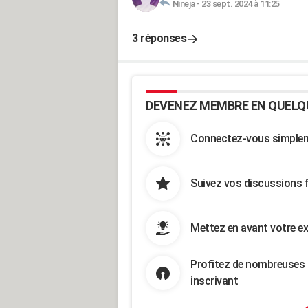
Nineja
-
23 sept. 2024 à 11:25
3 réponses
DEVENEZ MEMBRE EN QUELQ
Connectez-vous simpleme
Suivez vos discussions 
Mettez en avant votre ex
Profitez de nombreuses 
inscrivant