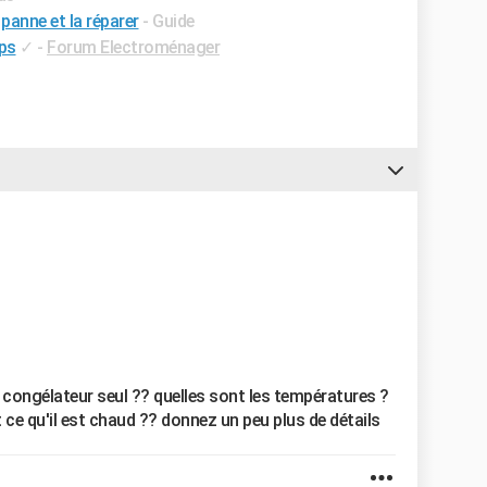
 panne et la réparer
- Guide
ps
✓
-
Forum Electroménager
 congélateur seul ?? quelles sont les températures ?
 ce qu'il est chaud ?? donnez un peu plus de détails