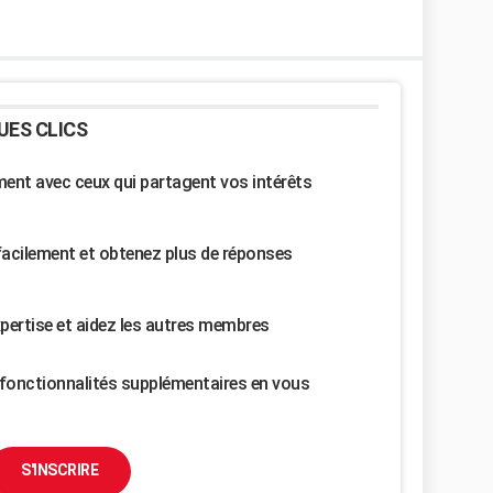
UES CLICS
nt avec ceux qui partagent vos intérêts
facilement et obtenez plus de réponses
pertise et aidez les autres membres
fonctionnalités supplémentaires en vous
S'INSCRIRE