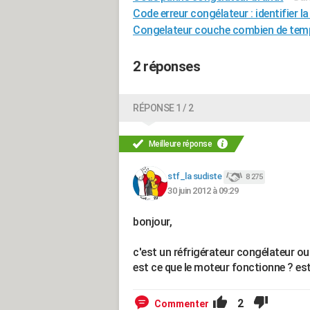
Code erreur congélateur : identifier la
Congelateur couche combien de tem
2 réponses
RÉPONSE 1 / 2
Meilleure réponse
stf_la sudiste
8 275
30 juin 2012 à 09:29
bonjour,
c'est un réfrigérateur congélateur ou
est ce que le moteur fonctionne ? est
2
Commenter