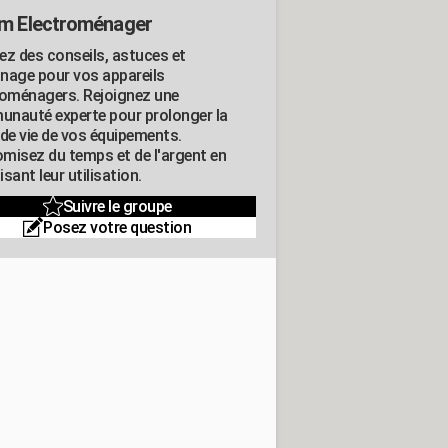
m Electroménager
ez des conseils, astuces et
nage pour vos appareils
roménagers. Rejoignez une
nauté experte pour prolonger la
 de vie de vos équipements.
misez du temps et de l'argent en
sant leur utilisation.
Suivre le groupe
Posez votre question