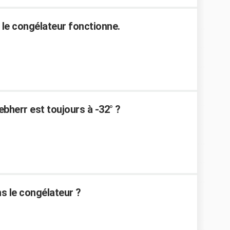
s le congélateur fonctionne.
bherr est toujours à -32° ?
s le congélateur ?