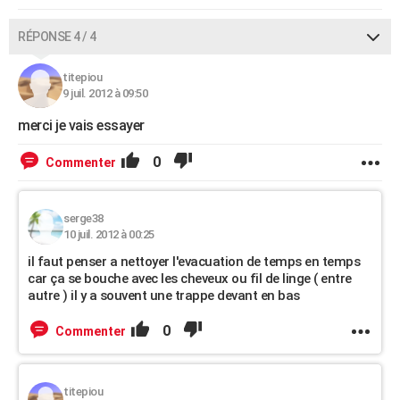
RÉPONSE 4 / 4
titepiou
9 juil. 2012 à 09:50
merci je vais essayer
0
Commenter
serge38
10 juil. 2012 à 00:25
il faut penser a nettoyer l'evacuation de temps en temps
car ça se bouche avec les cheveux ou fil de linge ( entre
autre ) il y a souvent une trappe devant en bas
0
Commenter
titepiou