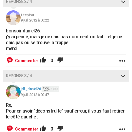
RÉPONSE 2 / 4
titepiou
9 juil. 2012 à 00:22
bonsoir daniel26,
j'y ai pensé, mais je ne sais pas comment on fait... et je ne
sais pas où se trouve la trappe..
merci
0
Commenter
RÉPONSE 3 / 4
jdf_daniel26
1 813
9 juil. 2012 à 00:47
Re,
Pour en avoir "déconstruite" sauf erreur, il vous faut retirer
le côté gauche .
0
Commenter