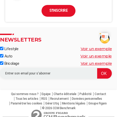
S'INSCRIRE
NEWSLETTERS
Voir un exemple
Lifestyle
Voir un exemple
Auto
Voir un exemple
Bricolage
Qui sommes-nous ?
Equipe
Charte éditoriale
Publicité
Contact
Tous les articles
RSS
Recrutement
Données personnelles
Paramétrer les cookies
Gérer Utiq
Mentions légales
Groupe Figaro
© 2026 CCM Benchmark