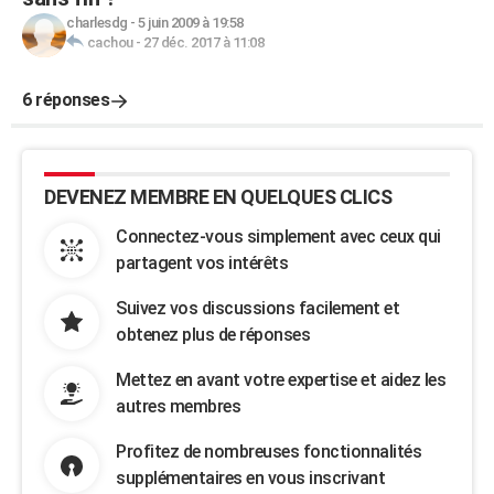
charlesdg
-
5 juin 2009 à 19:58
cachou
-
27 déc. 2017 à 11:08
6 réponses
DEVENEZ MEMBRE EN QUELQUES CLICS
Connectez-vous simplement avec ceux qui
partagent vos intérêts
Suivez vos discussions facilement et
obtenez plus de réponses
Mettez en avant votre expertise et aidez les
autres membres
Profitez de nombreuses fonctionnalités
supplémentaires en vous inscrivant