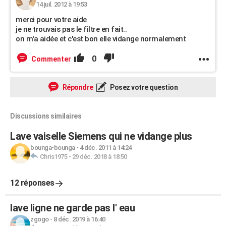
14 juil. 2012 à 19:53
merci pour votre aide
je ne trouvais pas le filtre en fait..
on m'a aidée et c'est bon elle vidange normalement
0
Commenter
Répondre
Posez votre question
Discussions similaires
Lave vaiselle Siemens qui ne vidange plus
bounga-bounga
-
4 déc. 2011 à 14:24
Chris1975
-
29 déc. 2018 à 18:50
12 réponses
lave ligne ne garde pas l' eau
zgogo
-
8 déc. 2019 à 16:40