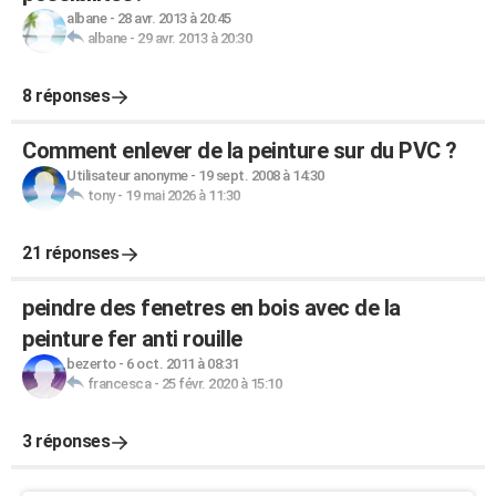
albane
-
28 avr. 2013 à 20:45
albane
-
29 avr. 2013 à 20:30
8 réponses
Comment enlever de la peinture sur du PVC ?
Utilisateur anonyme
-
19 sept. 2008 à 14:30
tony
-
19 mai 2026 à 11:30
21 réponses
peindre des fenetres en bois avec de la
peinture fer anti rouille
bezerto
-
6 oct. 2011 à 08:31
francesca
-
25 févr. 2020 à 15:10
3 réponses