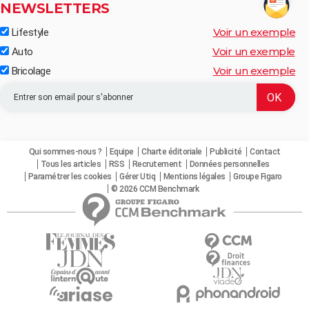
NEWSLETTERS
Voir un exemple
Lifestyle
Voir un exemple
Auto
Voir un exemple
Bricolage
Qui sommes-nous ?
Equipe
Charte éditoriale
Publicité
Contact
Tous les articles
RSS
Recrutement
Données personnelles
Paramétrer les cookies
Gérer Utiq
Mentions légales
Groupe Figaro
© 2026 CCM Benchmark