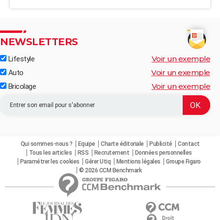
NEWSLETTERS
Voir un exemple
Lifestyle
Voir un exemple
Auto
Voir un exemple
Bricolage
Qui sommes-nous ?
Equipe
Charte éditoriale
Publicité
Contact
Tous les articles
RSS
Recrutement
Données personnelles
Paramétrer les cookies
Gérer Utiq
Mentions légales
Groupe Figaro
© 2026 CCM Benchmark