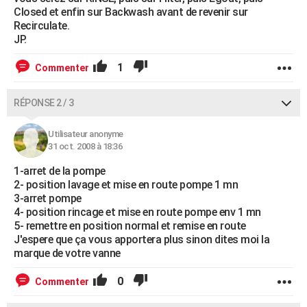
Closed et enfin sur Backwash avant de revenir sur
Recirculate.
JP.
1
Commenter
RÉPONSE 2 / 3
Utilisateur anonyme
31 oct. 2008 à 18:36
1-arret de la pompe
2- position lavage et mise en route pompe 1 mn
3-arret pompe
4- position rincage et mise en route pompe env 1 mn
5- remettre en position normal et remise en route
J'espere que ça vous apportera plus sinon dites moi la
marque de votre vanne
0
Commenter