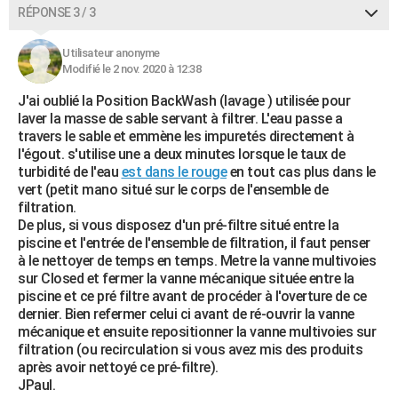
RÉPONSE 3 / 3
Utilisateur anonyme
Modifié le 2 nov. 2020 à 12:38
J'ai oublié la Position BackWash (lavage ) utilisée pour
laver la masse de sable servant à filtrer. L'eau passe a
travers le sable et emmène les impuretés directement à
l'égout. s'utilise une a deux minutes lorsque le taux de
turbidité de l'eau
est dans le rouge
en tout cas plus dans le
vert (petit mano situé sur le corps de l'ensemble de
filtration.
De plus, si vous disposez d'un pré-filtre situé entre la
piscine et l'entrée de l'ensemble de filtration, il faut penser
à le nettoyer de temps en temps. Metre la vanne multivoies
sur Closed et fermer la vanne mécanique située entre la
piscine et ce pré filtre avant de procéder à l'overture de ce
dernier. Bien refermer celui ci avant de ré-ouvrir la vanne
mécanique et ensuite repositionner la vanne multivoies sur
filtration (ou recirculation si vous avez mis des produits
après avoir nettoyé ce pré-filtre).
JPaul.