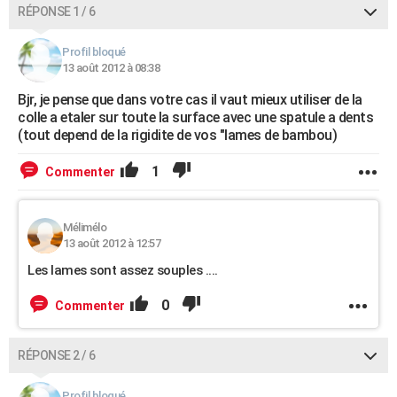
RÉPONSE 1 / 6
Profil bloqué
13 août 2012 à 08:38
Bjr, je pense que dans votre cas il vaut mieux utiliser de la
colle a etaler sur toute la surface avec une spatule a dents
(tout depend de la rigidite de vos "lames de bambou)
1
Commenter
Mélimélo
13 août 2012 à 12:57
Les lames sont assez souples ....
0
Commenter
RÉPONSE 2 / 6
Profil bloqué