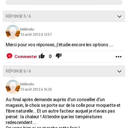
RÉPONSE 5 / 6
Mélimélo
13 août 2012 à 12:57
Merci pour vos réponses, j'étudie encore les options ....
0
Commenter
RÉPONSE 6 / 6
Mélimélo
13 août 2012 à 16:26
Au final après demande auprès d'un conseiller d'un
magasin, le choix se porte sur de la colle pour moquette et
fibre naturelle... Et un autre facteur auquel je n'avais pas
pensé : la chaleur ! Attendre que les températures
redescendent ...