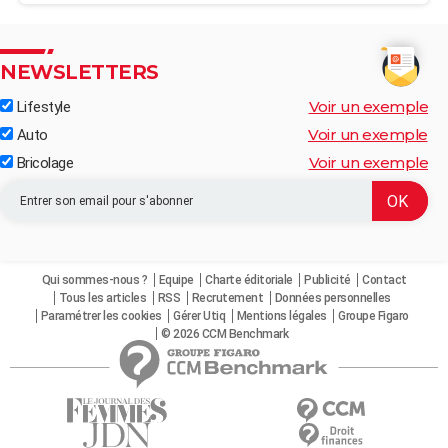
NEWSLETTERS
Voir un exemple
Lifestyle
Voir un exemple
Auto
Voir un exemple
Bricolage
Qui sommes-nous ?
Equipe
Charte éditoriale
Publicité
Contact
Tous les articles
RSS
Recrutement
Données personnelles
Paramétrer les cookies
Gérer Utiq
Mentions légales
Groupe Figaro
© 2026 CCM Benchmark