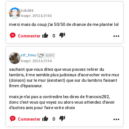
bobd84
4 sept. 2012 à 21:50
merci mais du coup j'ai 50/50 de chance de me planter lol
0
Commenter
stf_frmu
12 511
4 sept. 2012 à 21:54
sachant que vous dites que vous pouvez retirer du
lambris, il me semble plus judicieux d'accrocher votre mur
(cloison) sur le mur (existant) que sur du lambris faisant
8mm d'épaisseur.
mais je n'ai pas a contredire les dires de francois282,
donc c'est vous qui voyez ou alors vous attendez d'avoir
d'autres avis pour faire votre choix
0
Commenter