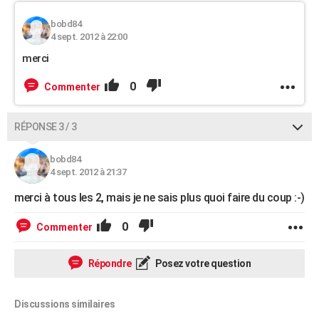
bobd84
4 sept. 2012 à 22:00
merci
0
Commenter
RÉPONSE 3 / 3
bobd84
4 sept. 2012 à 21:37
merci à tous les 2, mais je ne sais plus quoi faire du coup :-)
0
Commenter
Répondre
Posez votre question
Discussions similaires