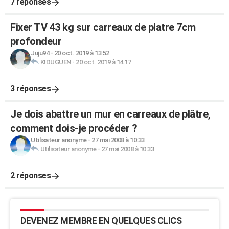
7 réponses
Fixer TV 43 kg sur carreaux de platre 7cm
profondeur
Juju94
-
20 oct. 2019 à 13:52
KIDUGUEN
-
20 oct. 2019 à 14:17
3 réponses
Je dois abattre un mur en carreaux de plâtre,
comment dois-je procéder ?
Utilisateur anonyme
-
27 mai 2008 à 10:33
Utilisateur anonyme
-
27 mai 2008 à 10:33
2 réponses
DEVENEZ MEMBRE EN QUELQUES CLICS