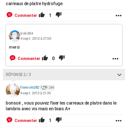
carreaux de platre hydrofuge
1
Commenter
bobd84
4 sept. 2012 à 21:50
merci
0
Commenter
RÉPONSE 2 / 3
francois282
284
4 sept. 2012 à 21:35
bonsoir , vous pouvez fixer les carreaux de platre dans le
lambris avec vis mais en biais A+
1
Commenter