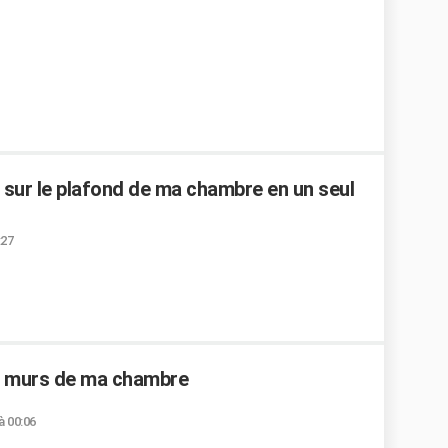
r sur le plafond de ma chambre en un seul
:27
es murs de ma chambre
à 00:06