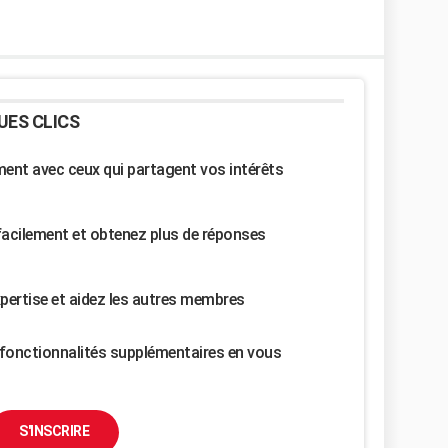
UES CLICS
nt avec ceux qui partagent vos intérêts
facilement et obtenez plus de réponses
pertise et aidez les autres membres
fonctionnalités supplémentaires en vous
S'INSCRIRE