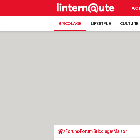
AC
BRICOLAGE
LIFESTYLE
CULTURE
Forum
Forum Bricolage
Maison