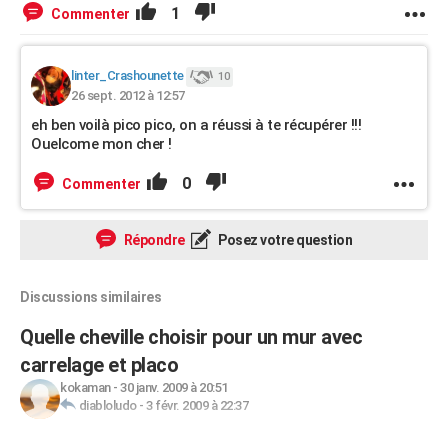
1
Commenter
linter_Crashounette
10
26 sept. 2012 à 12:57
eh ben voilà pico pico, on a réussi à te récupérer !!!
Ouelcome mon cher !
0
Commenter
Répondre
Posez votre question
Discussions similaires
Quelle cheville choisir pour un mur avec
carrelage et placo
kokaman
-
30 janv. 2009 à 20:51
diabloludo
-
3 févr. 2009 à 22:37