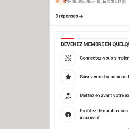
ElisaElisaElisa
-
10 juin 2025 à 17:26
3 réponses
DEVENEZ MEMBRE EN QUELQ
Connectez-vous simpleme
Suivez vos discussions 
Mettez en avant votre ex
Profitez de nombreuses 
inscrivant