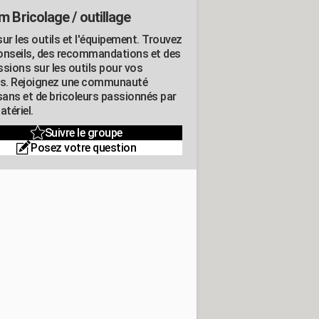
m Bricolage / outillage
ur les outils et l'équipement. Trouvez
onseils, des recommandations et des
ssions sur les outils pour vos
ts. Rejoignez une communauté
isans et de bricoleurs passionnés par
atériel.
Suivre le groupe
Posez votre question