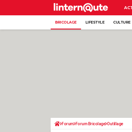
AC
BRICOLAGE
LIFESTYLE
CULTURE
Forum
Forum Bricolage
Outillage