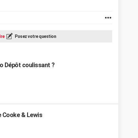
re
Posez votre question
co Dépôt coulissant ?
ne Cooke & Lewis