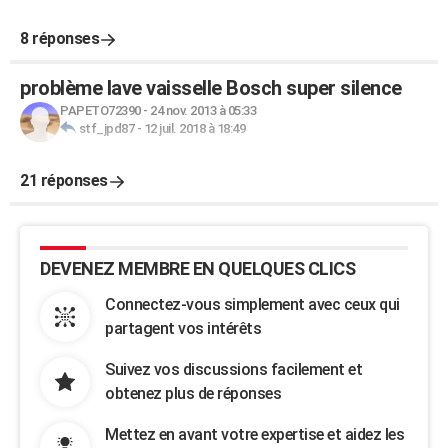
8 réponses
problème lave vaisselle Bosch super silence
PAPETO72390
-
24 nov. 2013 à 05:33
stf_jpd87
-
12 juil. 2018 à 18:49
21 réponses
DEVENEZ MEMBRE EN QUELQUES CLICS
Connectez-vous simplement avec ceux qui
partagent vos intérêts
Suivez vos discussions facilement et
obtenez plus de réponses
Mettez en avant votre expertise et aidez les