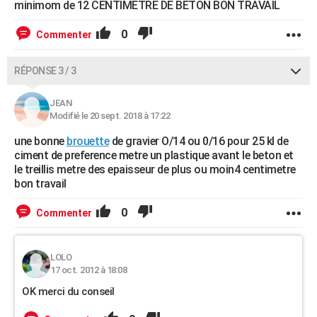
minimom de 12 CENTIMETRE DE BETON BON TRAVAIL
0
Commenter
RÉPONSE 3 / 3
JEAN
Modifié le 20 sept. 2018 à 17:22
une bonne
brouette
de gravier O/14 ou 0/16 pour 25 kl de
ciment de preference metre un plastique avant le beton et
le treillis metre des epaisseur de plus ou moin4 centimetre
bon travail
0
Commenter
LOLO
17 oct. 2012 à 18:08
OK merci du conseil