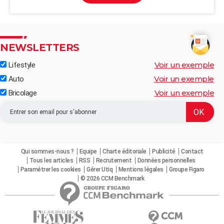
NEWSLETTERS
Voir un exemple
Lifestyle
Voir un exemple
Auto
Voir un exemple
Bricolage
Qui sommes-nous ?
Equipe
Charte éditoriale
Publicité
Contact
Tous les articles
RSS
Recrutement
Données personnelles
Paramétrer les cookies
Gérer Utiq
Mentions légales
Groupe Figaro
© 2026 CCM Benchmark