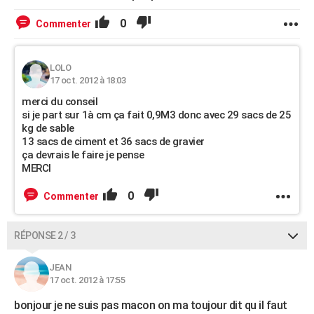
0
Commenter
LOLO
17 oct. 2012 à 18:03
merci du conseil
si je part sur 1à cm ça fait 0,9M3 donc avec 29 sacs de 25
kg de sable
13 sacs de ciment et 36 sacs de gravier
ça devrais le faire je pense
MERCI
0
Commenter
RÉPONSE 2 / 3
JEAN
17 oct. 2012 à 17:55
bonjour je ne suis pas macon on ma toujour dit qu il faut