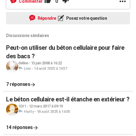
0
Commenter
Répondre
Posez votre question
Discussions similaires
Peut-on utiliser du béton cellulaire pour faire
des bacs ?
deline
-
13 juin 2008 à 16:22
Lino
-
14 août 2025 à 14:57
7 réponses
Le béton cellulaire est-il étanche en extérieur ?
1DI1
-
12 mars 2017 à 09:19
Hatty
-
18 août 2025 à 14:55
14 réponses