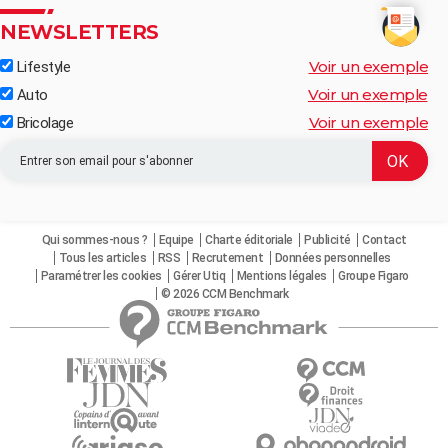
NEWSLETTERS
Voir un exemple
Lifestyle
Voir un exemple
Auto
Voir un exemple
Bricolage
Qui sommes-nous ?
Equipe
Charte éditoriale
Publicité
Contact
Tous les articles
RSS
Recrutement
Données personnelles
Paramétrer les cookies
Gérer Utiq
Mentions légales
Groupe Figaro
© 2026 CCM Benchmark