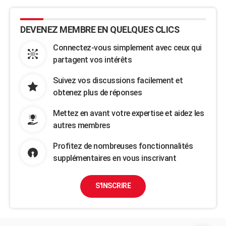
DEVENEZ MEMBRE EN QUELQUES CLICS
Connectez-vous simplement avec ceux qui
partagent vos intérêts
Suivez vos discussions facilement et
obtenez plus de réponses
Mettez en avant votre expertise et aidez les
autres membres
Profitez de nombreuses fonctionnalités
supplémentaires en vous inscrivant
S'INSCRIRE