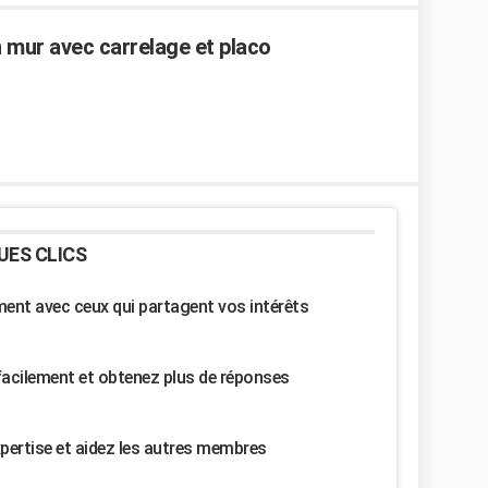
un mur avec carrelage et placo
UES CLICS
nt avec ceux qui partagent vos intérêts
facilement et obtenez plus de réponses
pertise et aidez les autres membres