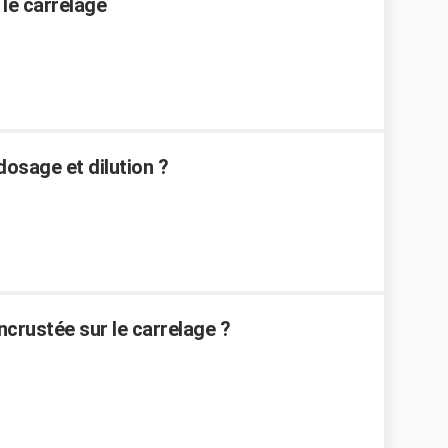
 le carrelage
dosage et dilution ?
crustée sur le carrelage ?