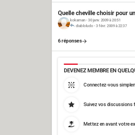
Quelle cheville choisir pour 
kokaman
-
30 janv. 2009 à 20:51
diabloludo
-
3 févr. 2009 à 22:37
6 réponses
DEVENEZ MEMBRE EN QUELQ
Connectez-vous simpleme
Suivez vos discussions 
Mettez en avant votre ex