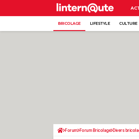
AC
BRICOLAGE
LIFESTYLE
CULTURE
Forum
Forum Bricolage
Divers bricola