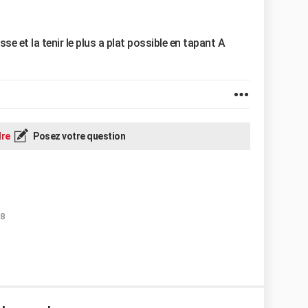
se et la tenir le plus a plat possible en tapant A
re
Posez votre question
18