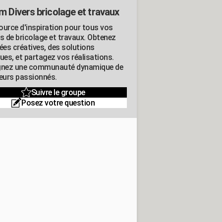
m Divers bricolage et travaux
ource d'inspiration pour tous vos
ts de bricolage et travaux. Obtenez
ées créatives, des solutions
ues, et partagez vos réalisations.
gnez une communauté dynamique de
leurs passionnés.
Suivre le groupe
Posez votre question