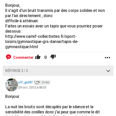
Bonjour,
Il s'agit d'un bruit transmis par des corps solides et non
par l'air directement , donc
difficile à atténuer.
Faites un essais avec un tapis que vous pourriez poser
dessous:
http://www.camif-collectivites.fr/sport-
loisirs/gymnastique-grs-danse/tapis-de-
gymnastique.html
0
Commenter
RÉPONSE 2 / 2
stf_jpd87
29 965
29 oct. 2012 à 08:33
Bonjour
La nuit les bruits sont décuplés par le silence et la
sensibilité des oreilles donc j'ai peur que comme le dit