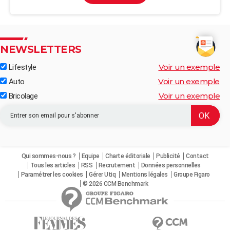
NEWSLETTERS
Voir un exemple
Lifestyle
Voir un exemple
Auto
Voir un exemple
Bricolage
Qui sommes-nous ?
Equipe
Charte éditoriale
Publicité
Contact
Tous les articles
RSS
Recrutement
Données personnelles
Paramétrer les cookies
Gérer Utiq
Mentions légales
Groupe Figaro
© 2026 CCM Benchmark