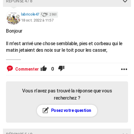
RÉPONSE 4 / 8
labricole47
2 861
18 oct. 2022 à 11:57
Bonjour
Il m'est arrivé une chose semblable, pies et corbeau qui le
matin jetaient des noix sur le toit pour les casser,
0
Commenter
Vous n’avez pas trouvé la réponse que vous
recherchez ?
Posez votre question