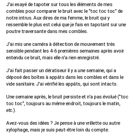
J'ai esayé de tapoter sur tous les éléments de mes
combles pour comparer le bruit avec le "toc toc toc" de
notre intrus. Aux dires de ma femme, le bruit qui y
ressemble le plus est celui que je fais en tapotant sur une
poutre traversante dans mes combles.
J'ai mis une caméra à détection de mouvement très
sensible pendant les 4-6 premières semaines après avoir
entendu ce bruit, mais elle n'a rien enregistré.
J'ai fait passer un dératiseur il y a une semaine, qui a
déposé des boîtes à appâts dans les combles et dans le
vide sanitaire. J'ai vérifié les appâts, qui sont intacts.
Une semaine après, le bruit persiste et n'a pas évolué ("toc
toc toc", toujours au même endroit, toujours le matin,
etc.
).
Avez-vous des idées ? Je pense à une vrillette ou autre
xylophage, mais je suis peut-être loin du compte.