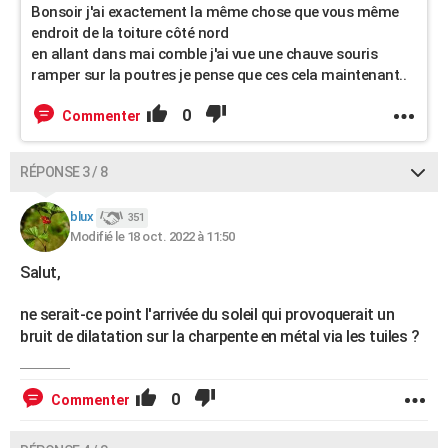
Bonsoir j'ai exactement la même chose que vous même
endroit de la toiture côté nord
en allant dans mai comble j'ai vue une chauve souris
ramper sur la poutres je pense que ces cela maintenant..
0
Commenter
RÉPONSE 3 / 8
blux
351
Modifié le 18 oct. 2022 à 11:50
Salut,
ne serait-ce point l'arrivée du soleil qui provoquerait un
bruit de dilatation sur la charpente en métal via les tuiles ?
0
Commenter