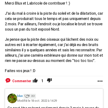
Merci Blux et Labricole de contribuer ! :)
J'ai du mal à croire à la piste du soleil et de la dilatation, car
cela se produirait tous le temps et pas uniquement depuis
2 mois. Par ailleurs, l'endroit ou je localise le bruit se trouve
sous un pan du toit exposé Nord.
Je pense que la piste des oiseaux qui lâchent des noix ou
autres est à écarter également, car j'ai déjà eu des bruits
similaires il y a quelques années et sais les reconnaitre. Par
ailleurs, j'ai une caméra extérieure qui donne sur mon toit et
rien ne passe au-dessus au moment des "toc toc toc".
Faites vos jeux ! :D
1
Commenter
blux
351
Modifié le 18 oct. 2022 à 14:29