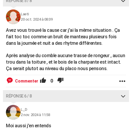
RÉPONSE 5 / 8
Laeti
20 oct. 2024 à 08:09
Avez vous trouvé la cause car j'ai la même situation . Ça
fait toc toc comme un bruit de manteau plusieurs fois
dans la journée et nuit a des rhytme différentes.
Après analyse du comble aucune trasse de rongeur , aucun
trou dans la toiture , et le bois de la charpante est intact.
Ça serait plutot au niveau du placo nous pensons.
0
Commenter
RÉPONSE 6 / 8
L_D
2 nov. 2024 à 11:58
Moi aussi j'en entends