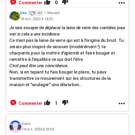
0
Commenter
blux
>
Vincent
351
18 oct. 2022 à 14:33
Je vais essayer de déplacer la laine de verre des combles pour
voir si cela a une incidence.
Ce n'est pas la laine de verre qui est à l'origine du bruit. Tu
serais plus inspiré de secouer (modérément !) ta
charpente pour la mettre d'aplomb et faire bouger et
remettre à l'équilibre ce qui doit l'être.
C'est peut être une coïncidence...
Non, si en tapant tu fais bouger le placo, tu peux
transmettre ce mouvement sur les structures de la
maison et "soulager" une dilatation...
1
Commenter
Guits
14 oct. 2024 à 23:02