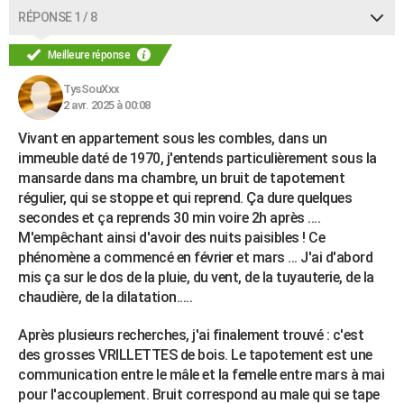
RÉPONSE 1 / 8
Meilleure réponse
TysSouXxx
2 avr. 2025 à 00:08
Vivant en appartement sous les combles, dans un
immeuble daté de 1970, j'entends particulièrement sous la
mansarde dans ma chambre, un bruit de tapotement
régulier, qui se stoppe et qui reprend. Ça dure quelques
secondes et ça reprends 30 min voire 2h après ....
M'empêchant ainsi d'avoir des nuits paisibles ! Ce
phénomène a commencé en février et mars ... J'ai d'abord
mis ça sur le dos de la pluie, du vent, de la tuyauterie, de la
chaudière, de la dilatation.....
Après plusieurs recherches, j'ai finalement trouvé : c'est
des grosses VRILLETTES de bois. Le tapotement est une
communication entre le mâle et la femelle entre mars à mai
pour l'accouplement. Bruit correspond au male qui se tape