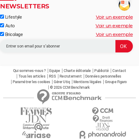
NEWSLETTERS
Voir un exemple
Lifestyle
Voir un exemple
Auto
Voir un exemple
Bricolage
Qui sommes-nous ?
Equipe
Charte éditoriale
Publicité
Contact
Tous les articles
RSS
Recrutement
Données personnelles
Paramétrer les cookies
Gérer Utiq
Mentions légales
Groupe Figaro
© 2026 CCM Benchmark