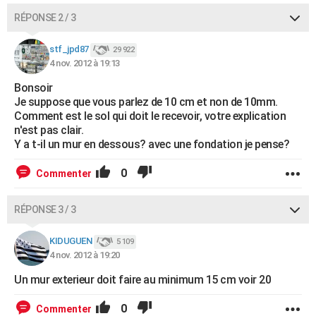
RÉPONSE 2 / 3
stf_jpd87
29 922
4 nov. 2012 à 19:13
Bonsoir
Je suppose que vous parlez de 10 cm et non de 10mm.
Comment est le sol qui doit le recevoir, votre explication
n'est pas clair.
Y a t-il un mur en dessous? avec une fondation je pense?
0
Commenter
RÉPONSE 3 / 3
KIDUGUEN
5 109
4 nov. 2012 à 19:20
Un mur exterieur doit faire au minimum 15 cm voir 20
0
Commenter