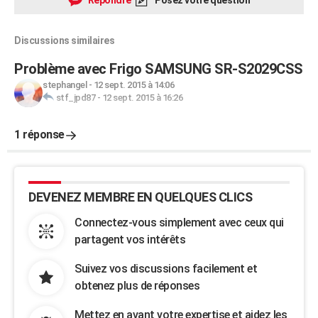
Répondre
Posez votre question
Discussions similaires
Problème avec Frigo SAMSUNG SR-S2029CSS
stephangel
-
12 sept. 2015 à 14:06
stf_jpd87
-
12 sept. 2015 à 16:26
1 réponse
DEVENEZ MEMBRE EN QUELQUES CLICS
Connectez-vous simplement avec ceux qui
partagent vos intérêts
Suivez vos discussions facilement et
obtenez plus de réponses
Mettez en avant votre expertise et aidez les