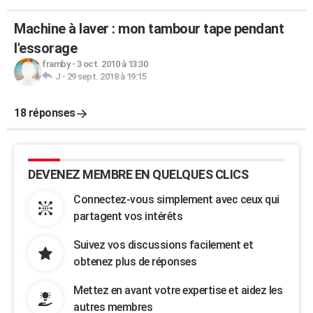
Machine à laver : mon tambour tape pendant
l'essorage
framby
-
3 oct. 2010 à 13:30
J
-
29 sept. 2018 à 19:15
18 réponses
DEVENEZ MEMBRE EN QUELQUES CLICS
Connectez-vous simplement avec ceux qui
partagent vos intérêts
Suivez vos discussions facilement et
obtenez plus de réponses
Mettez en avant votre expertise et aidez les
autres membres