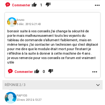
1
Commenter
bruno
5 déc. 2012 à 21:43
bonsoir suite à vos conseils j'ai change la sécurité de
porte mais malheureusement touts les voyants du
tableau de commande s'allument faiblement, mais en
même temps .j'ai contacter un technicien qui s'est déplacé
pour me dire que le module était mort.pour l'instant je
réfléchie à la suite à donner à cette machine de 4 ans .
je vous remercie pour vos conseils ce forum est vraiment
utile
0
Commenter
RÉPONSE 2 / 3
PAPY35
23 nov. 2012 à 13:27