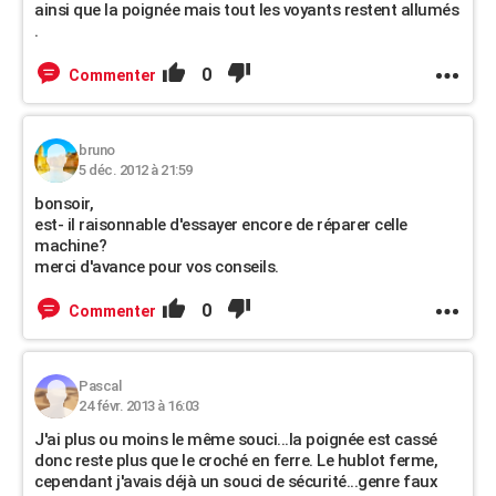
ainsi que la poignée mais tout les voyants restent allumés
.
0
Commenter
bruno
5 déc. 2012 à 21:59
bonsoir,
est- il raisonnable d'essayer encore de réparer celle
machine?
merci d'avance pour vos conseils.
0
Commenter
Pascal
24 févr. 2013 à 16:03
J'ai plus ou moins le même souci...la poignée est cassé
donc reste plus que le croché en ferre. Le hublot ferme,
cependant j'avais déjà un souci de sécurité...genre faux