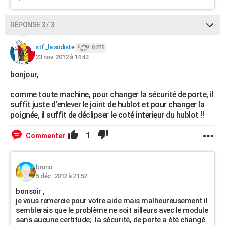
RÉPONSE 3 / 3
stf_la sudiste
8 275
23 nov. 2012 à 14:43
bonjour,
comme toute machine, pour changer la sécurité de porte, il
suffit juste d'enlever le joint de hublot et pour changer la
poignée, il suffit de déclipser le coté interieur du hublot !!
1
Commenter
bruno
5 déc. 2012 à 21:52
bonsoir ,
je vous remercie pour votre aide mais malheureusement il
semblerais que le problème ne soit ailleurs avec le module
sans aucune certitude; .la sécurité, de porte a été changé