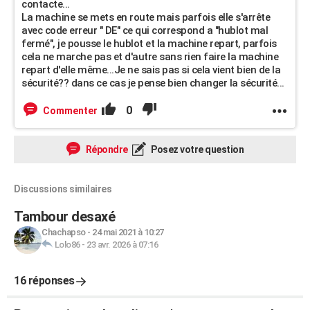
contacte...
La machine se mets en route mais parfois elle s'arrête
avec code erreur " DE" ce qui correspond a "hublot mal
fermé", je pousse le hublot et la machine repart, parfois
cela ne marche pas et d'autre sans rien faire la machine
repart d'elle même...Je ne sais pas si cela vient bien de la
sécurité?? dans ce cas je pense bien changer la sécurité...
0
Commenter
Répondre
Posez votre question
Discussions similaires
Tambour desaxé
Chachapso
-
24 mai 2021 à 10:27
Lolo86
-
23 avr. 2026 à 07:16
16 réponses