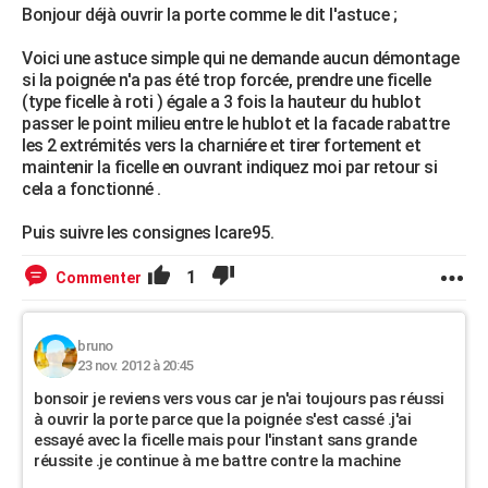
Bonjour déjà ouvrir la porte comme le dit l'astuce ;
Voici une astuce simple qui ne demande aucun démontage
si la poignée n'a pas été trop forcée, prendre une ficelle
(type ficelle à roti ) égale a 3 fois la hauteur du hublot
passer le point milieu entre le hublot et la facade rabattre
les 2 extrémités vers la charniére et tirer fortement et
maintenir la ficelle en ouvrant indiquez moi par retour si
cela a fonctionné .
Puis suivre les consignes Icare95.
1
Commenter
bruno
23 nov. 2012 à 20:45
bonsoir je reviens vers vous car je n'ai toujours pas réussi
à ouvrir la porte parce que la poignée s'est cassé .j'ai
essayé avec la ficelle mais pour l'instant sans grande
réussite .je continue à me battre contre la machine