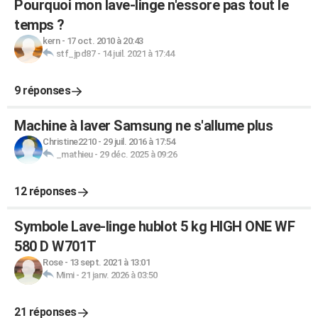
Pourquoi mon lave-linge n'essore pas tout le
temps ?
kern
-
17 oct. 2010 à 20:43
stf_jpd87
-
14 juil. 2021 à 17:44
9 réponses
Machine à laver Samsung ne s'allume plus
Christine2210
-
29 juil. 2016 à 17:54
_mathieu
-
29 déc. 2025 à 09:26
12 réponses
Symbole Lave-linge hublot 5 kg HIGH ONE WF
580 D W701T
Rose
-
13 sept. 2021 à 13:01
Mimi
-
21 janv. 2026 à 03:50
21 réponses