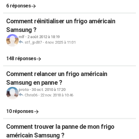
6 réponses
Comment réinitialiser un frigo américain
Samsung ?
mlf
-
2 août 2012 à 18:19
stf_jpd87
-
4 nov. 2025 à 11:01
148 réponses
Comment relancer un frigo américain
Samsung en panne ?
proto
-
30 oct. 2010 à 17:20
Chris06
-
22 nov. 2018 à 10:46
10 réponses
Comment trouver la panne de mon frigo
américain Samsung ?