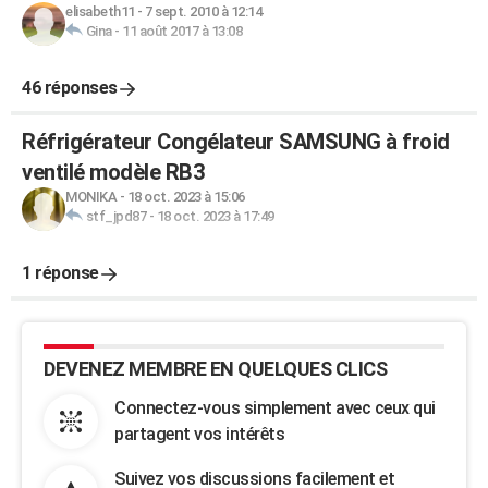
elisabeth11
-
7 sept. 2010 à 12:14
Gina
-
11 août 2017 à 13:08
46 réponses
Réfrigérateur Congélateur SAMSUNG à froid
ventilé modèle RB3
MONIKA
-
18 oct. 2023 à 15:06
stf_jpd87
-
18 oct. 2023 à 17:49
1 réponse
DEVENEZ MEMBRE EN QUELQUES CLICS
Connectez-vous simplement avec ceux qui
partagent vos intérêts
Suivez vos discussions facilement et