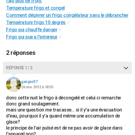
fais plus de froid.
Temperature frigo et congel
Comment dégivrer un frigo congélateur sans le débrancher
Température frigo 10 degrés
✓
Frigo qui chauffe danger
✓
Frigo qui pue a l'exterieur
✓
2 réponses
RÉPONSE 1 / 2
gazgaz57
26 nov. 2012 à 18:55
donc cette nuit le frigo à décongelé et celui ci remarche
donc grand soulagement.
mais une question me tracasse... si il y'a une évacuation
d'eau, pourquoi il y'a quand même une accumulation de
glace?
le principe de l'air pulsé est de ne pas avoir de glace dans
l'appareil non?