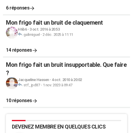
6 réponses
Mon frigo fait un bruit de claquement
H6b6
-
3 oct. 2016 à 20:53
galimiguel
-
2 déc. 2025 à 11:11
14 réponses
Mon frigo fait un bruit insupportable. Que faire
?
Jacqueline Hassen
-
4 oct. 2010 à 20:02
stf_jpd87
-
1 nov. 2023 à 09:47
10 réponses
DEVENEZ MEMBRE EN QUELQUES CLICS