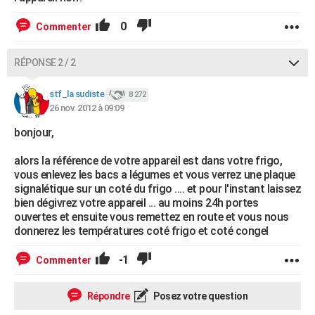
0
Commenter
RÉPONSE 2 / 2
stf_la sudiste
8 272
26 nov. 2012 à 09:09
bonjour,
alors la référence de votre appareil est dans votre frigo,
vous enlevez les bacs a légumes et vous verrez une plaque
signalétique sur un coté du frigo .... et pour l'instant laissez
bien dégivrez votre appareil ... au moins 24h portes
ouvertes et ensuite vous remettez en route et vous nous
donnerez les températures coté frigo et coté congel
-1
Commenter
Répondre
Posez votre question