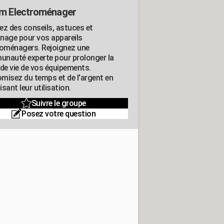
m Electroménager
ez des conseils, astuces et
nage pour vos appareils
roménagers. Rejoignez une
nauté experte pour prolonger la
 de vie de vos équipements.
misez du temps et de l'argent en
sant leur utilisation.
Suivre le groupe
Posez votre question