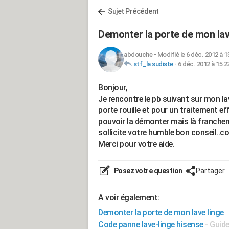
Sujet Précédent
Demonter la porte de mon lav
abdouche
-
Modifié le 6 déc. 2012 à 1
stf_la sudiste
-
6 déc. 2012 à 15:2
Bonjour,
Je rencontre le pb suivant sur mon la
porte rouille et pour un traitement eff
pouvoir la démonter mais là francheme
sollicite votre humble bon conseil..
Merci pour votre aide.
Posez votre question
Partager
A voir également:
Demonter la porte de mon lave linge
Code panne lave-linge hisense
- Guid