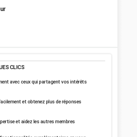
our
UES CLICS
nt avec ceux qui partagent vos intérêts
facilement et obtenez plus de réponses
pertise et aidez les autres membres