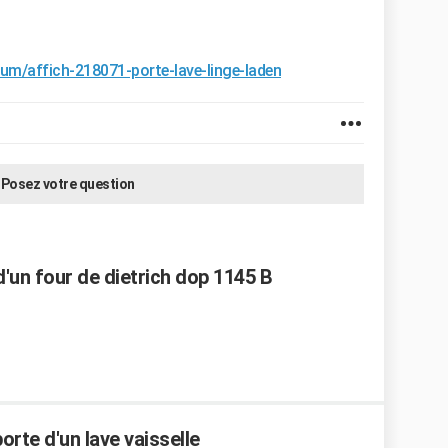
rum/affich-218071-porte-lave-linge-laden
Posez votre question
un four de dietrich dop 1145 B
orte d'un lave vaisselle