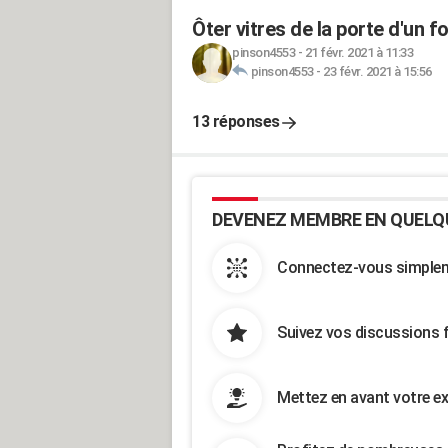
Ôter vitres de la porte d'un f
pinson4553
-
21 févr. 2021 à 11:33
pinson4553
-
23 févr. 2021 à 15:56
13 réponses
DEVENEZ MEMBRE EN QUELQ
Connectez-vous simpleme
Suivez vos discussions 
Mettez en avant votre ex