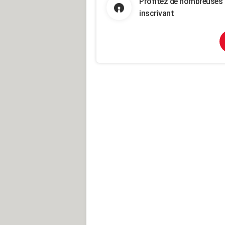
Profitez de nombreuses 
inscrivant