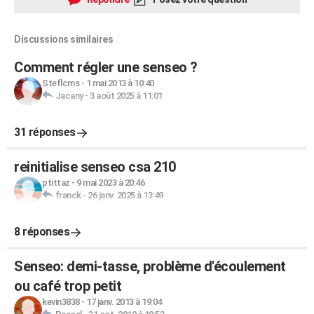
Discussions similaires
Comment régler une senseo ?
Steflcms
-
1 mai 2013 à 10:40
Jacany
-
3 août 2025 à 11:01
31 réponses
reinitialise senseo csa 210
ptittaz
-
9 mai 2023 à 20:46
franck
-
26 janv. 2025 à 13:49
8 réponses
Senseo: demi-tasse, problème d'écoulement
ou café trop petit
kevin3838
-
17 janv. 2013 à 19:04