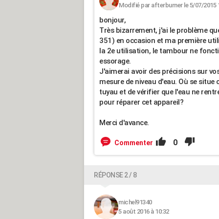
Modifié par afterburner le 5/07/2015 
bonjour,
Très bizarrement, j'ai le problème qu
351) en occasion et ma première uti
la 2e utilisation, le tambour ne fon
essorage.
J'aimerai avoir des précisions sur vo
mesure de niveau d'eau. Où se situe c
tuyau et de vérifier que l'eau ne rent
pour réparer cet appareil?
Merci d'avance.
0
Commenter
RÉPONSE 2 / 8
michel91340
5 août 2016 à 10:32