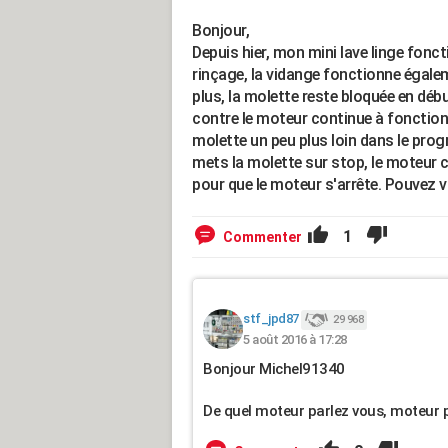
Bonjour,
Depuis hier, mon mini lave linge fon
rinçage, la vidange fonctionne égal
plus, la molette reste bloquée en déb
contre le moteur continue à fonctionn
molette un peu plus loin dans le p
mets la molette sur stop, le moteur c
pour que le moteur s'arrête. Pouvez v
1
Commenter
stf_jpd87
29 968
5 août 2016 à 17:28
Bonjour Michel91340
De quel moteur parlez vous, moteur