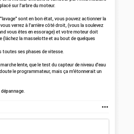
placé sur l'arbre du moteur.
 "lavage" sont en bon état, vous pouvez actionner la
us verrez à l'arrière côté droit, (vous la soulevez
uand vous êtes en essorage) et votre moteur doit
e (lâchez la masselotte et au bout de quelques
s toutes ses phases de vitesse.
 marche lente, que le test du capteur de niveau d'eau
en doute le programmateur, mais ça m'étonnerait un
e dépannage.