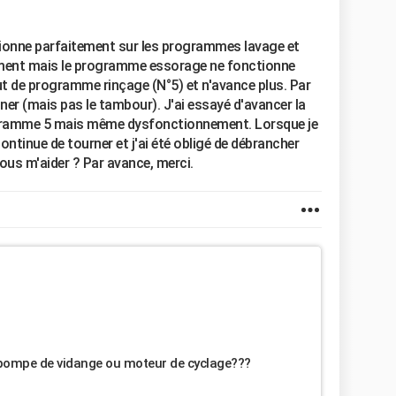
ctionne parfaitement sur les programmes lavage et
ement mais le programme essorage ne fonctionne
ut de programme rinçage (N°5) et n'avance plus. Par
er (mais pas le tambour). J'ai essayé d'avancer la
rogramme 5 mais même dysfonctionnement. Lorsque je
ontinue de tourner et j'ai été obligé de débrancher
ous m'aider ? Par avance, merci.
 pompe de vidange ou moteur de cyclage???