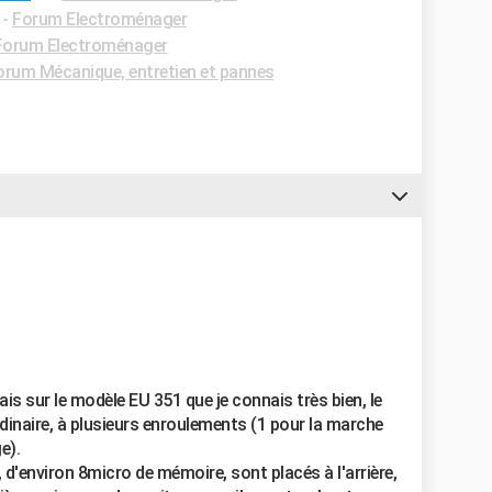
-
Forum Electroménager
Forum Electroménager
orum Mécanique, entretien et pannes
is sur le modèle EU 351 que je connais très bien, le
inaire, à plusieurs enroulements (1 pour la marche
e).
d'environ 8micro de mémoire, sont placés à l'arrière,