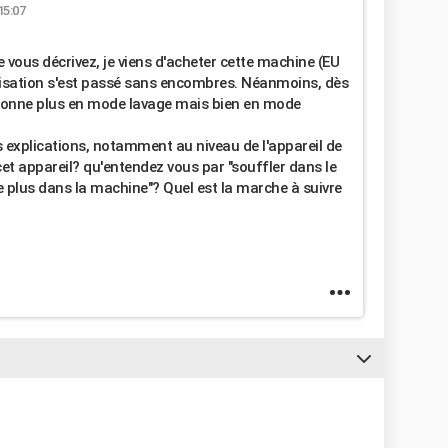
15:07
e vous décrivez, je viens d'acheter cette machine (EU
lisation s'est passé sans encombres. Néanmoins, dès
ctionne plus en mode lavage mais bien en mode
s explications, notamment au niveau de l'appareil de
et appareil? qu'entendez vous par "souffler dans le
re plus dans la machine"? Quel est la marche à suivre