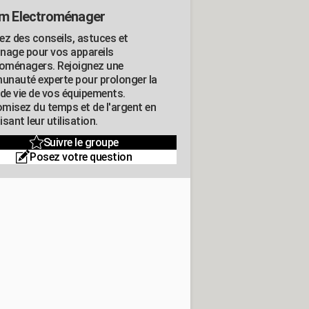
m Electroménager
ez des conseils, astuces et
nage pour vos appareils
roménagers. Rejoignez une
nauté experte pour prolonger la
 de vie de vos équipements.
misez du temps et de l'argent en
sant leur utilisation.
Suivre le groupe
Posez votre question