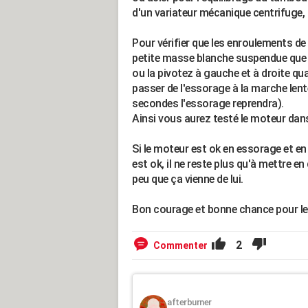
d'un variateur mécanique centrifuge, 
Pour vérifier que les enroulements de
petite masse blanche suspendue que vo
ou la pivotez à gauche et à droite q
passer de l'essorage à la marche lent
secondes l'essorage reprendra).
Ainsi vous aurez testé le moteur dan
Si le moteur est ok en essorage et en
est ok, il ne reste plus qu'à mettre 
peu que ça vienne de lui.
Bon courage et bonne chance pour l
2
Commenter
afterburner