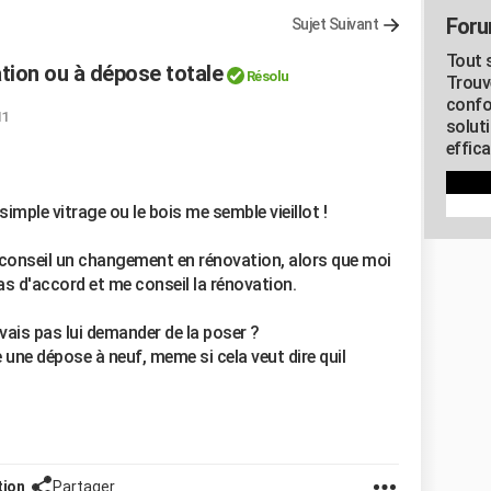
Foru
Sujet Suivant
Tout s
tion ou à dépose totale
Résolu
Trouv
confo
11
soluti
effica
simple vitrage ou le bois me semble vieillot !
 conseil un changement en rénovation, alors que moi
pas d'accord et me conseil la rénovation.
vais pas lui demander de la poser ?
re une dépose à neuf, meme si cela veut dire quil
tion
Partager