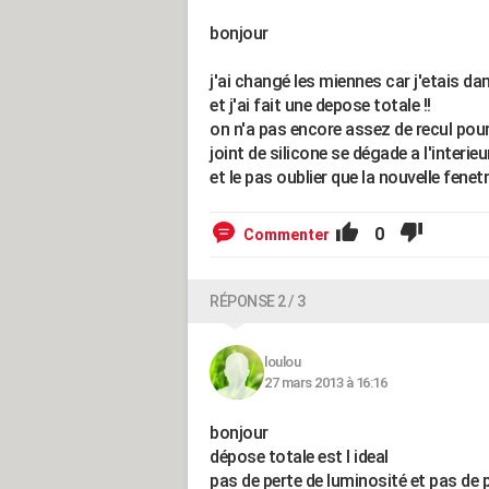
bonjour
j'ai changé les miennes car j'etais d
et j'ai fait une depose totale !!
on n'a pas encore assez de recul pour
joint de silicone se dégade a l'interieur
et le pas oublier que la nouvelle fen
0
Commenter
RÉPONSE 2 / 3
loulou
27 mars 2013 à 16:16
bonjour
dépose totale est l ideal
pas de perte de luminosité et pas de