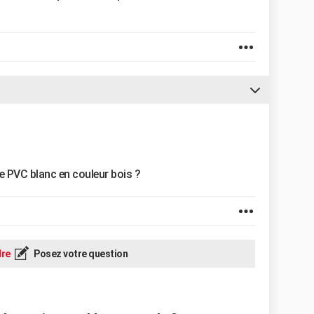
re PVC blanc en couleur bois ?
re
Posez votre question