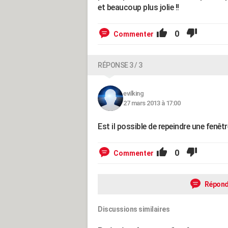
et beaucoup plus jolie !!
0
Commenter
RÉPONSE 3 / 3
evilking
27 mars 2013 à 17:00
Est il possible de repeindre une fenêt
0
Commenter
Répond
Discussions similaires