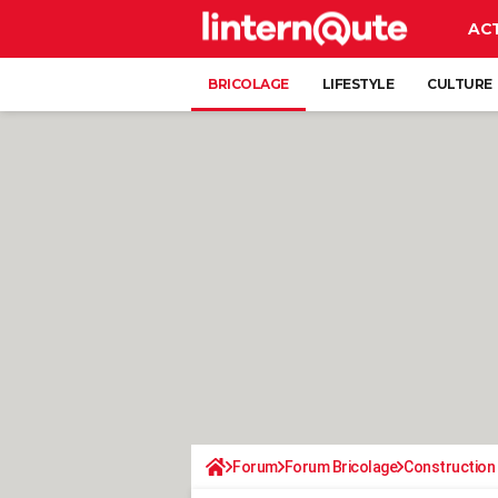
AC
BRICOLAGE
LIFESTYLE
CULTURE
Forum
Forum Bricolage
Construction 