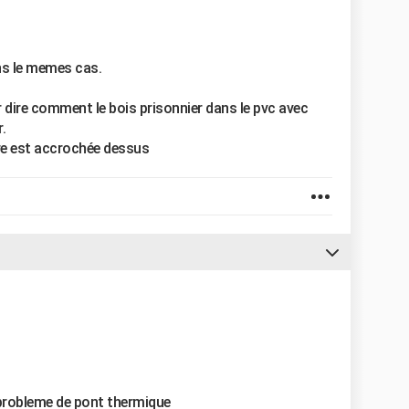
ans le memes cas.
 dire comment le bois prisonnier dans le pvc avec
.
etre est accrochée dessus
 probleme de pont thermique