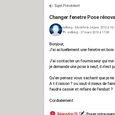
Sujet Précédent
Changer fenetre Pose rénova
evilking
-
Modifié le 24 janv. 2013 à 16:
evilking -
27 mars 2013 à 17:00
Bonjour,
J'ai actuellement une fenetre en bois 
J'ai contacter un fournisseur qui me
je demande une pose à neuf, il n'est 
Qu'en pensez vous sachant que je ne 
A t il raison ? ou vaut-il mieux de fai
faudra casser et refaire de l'enduit ?
Cordialement
Répondre (3)
Posez votre ques