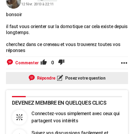
12 févr. 2013 à 22:11
bonsoir
il faut vous orienter sur la domotique car cela existe depuis
longtemps.
cherchez dans ce creneau et vous trouverez toutes vos
réponses
0
Commenter
Répondre
Posez votre question
DEVENEZ MEMBRE EN QUELQUES CLICS
Connectez-vous simplement avec ceux qui
partagent vos intérêts
Suivez vos discussions facilement et