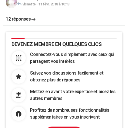
vbinette
-
11 févr. 2018 à 10:13
12 réponses
DEVENEZ MEMBRE EN QUELQUES CLICS
Connectez-vous simplement avec ceux qui
partagent vos intérêts
Suivez vos discussions facilement et
obtenez plus de réponses
Mettez en avant votre expertise et aidez les
autres membres
Profitez de nombreuses fonctionnalités
supplémentaires en vous inscrivant