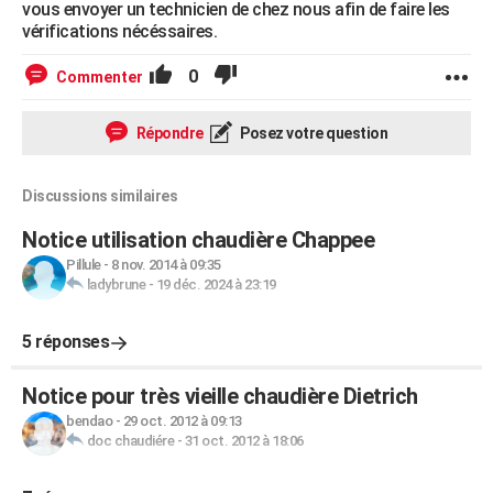
vous envoyer un technicien de chez nous afin de faire les
vérifications nécéssaires.
0
Commenter
Répondre
Posez votre question
Discussions similaires
Notice utilisation chaudière Chappee
Pillule
-
8 nov. 2014 à 09:35
ladybrune
-
19 déc. 2024 à 23:19
5 réponses
Notice pour très vieille chaudière Dietrich
bendao
-
29 oct. 2012 à 09:13
doc chaudiére
-
31 oct. 2012 à 18:06