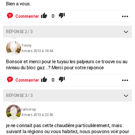
Bien a vous.
0
Commenter
RÉPONSE 2 / 3
Tonny
4 mars 2013 à 18:44
Bonsoir et merci pour le tuyau les palpeurs ce trouve ou au
niveau du bloc gaz ..? Merci pour votre reponce
0
Commenter
RÉPONSE 3 / 3
ramotop
4 mars 2013 à 22:40
je ne connait pas cette chaudière particulièrement, mais
suivant la régions ou vous habitez, nous pouvons voir pour