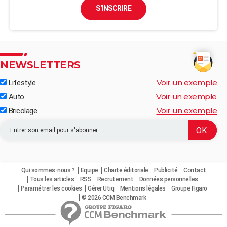
S'INSCRIRE
NEWSLETTERS
Voir un exemple
Lifestyle
Voir un exemple
Auto
Voir un exemple
Bricolage
Qui sommes-nous ?
Equipe
Charte éditoriale
Publicité
Contact
Tous les articles
RSS
Recrutement
Données personnelles
Paramétrer les cookies
Gérer Utiq
Mentions légales
Groupe Figaro
© 2026 CCM Benchmark