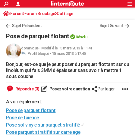
ACTUALITÉS
Forum
Forum Bricolage
Connexion
Outillage
S'inscrire
Rechercher
Société
Education
Villes
Politique
Faits Divers
Monde
+
SPORT
Sujet Précédent
Sujet Suivant
Football
Cyclisme
Forum
Coupe du monde 2026
Tennis
Rugby
CULTURE
Pose de parquet flotant
Résolu
TNT
Cinéma
Musique
Programme TV
Streaming
Sorties cinéma
+
FINANCE
dominique
-
Modifié le 15 mars 2013 à 11:41
Profil bloqué -
15 mars 2013 à 17:45
Impôts
Immobilier
Banque
Crédit
Retraite
Epargne
Risques naturels par ville
Assurance
AUTO
Bonjour, est-ce que je peut poser du parquet flottant sur du
Réserver un essai
Berlines
Forum auto
Essais
Citadines
SUV
+
HIGH-TECH
linoléum qui fais 3MM d'épaisseur sans avoir à mettre 1
sous couche
Meilleur smartphone
Ordinateurs
Guide high-tech
Mobiles
Internet
Jeux vidéo
+
BRICOLAGE
Répondre (3)
Posez votre question
Partager
Aménagement intérieur
Cuisine
Jardinage
+
Forum
Extérieur
Salle de bains
Rangement
WEEK-END
A voir également:
Escapades
Expositions
Week-end nature
Guides de France
Patrimoine
Musées
+
LIFESTYLE
Pose de parquet flotant
Bien-être
Mode
+
Art de vivre
Loisirs
Modes de vie
Pose de faience
SANTE
Pose sol vinyle sur parquet stratifié
✓
Guide de la santé
Médicaments
+
Alimentation
Maladies
Sommeil
VOYAGE
Pose parquet stratifié sur carrelage