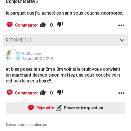
Bonjour Icare95
le parquet que j'ai acheté es sans sous couche incorporée.
0
Commenter
RÉPONSE 3 / 3
Profil bloqué
15 mars 2013 à 17:45
et bien posez le sur 2m a 3m voir si le bruit vous convient
en marchant dessus sinon mettez une sous couche ce n
est pas la mer a boire!!
0
Commenter
Répondre
Posez votre question
Discussions similaires