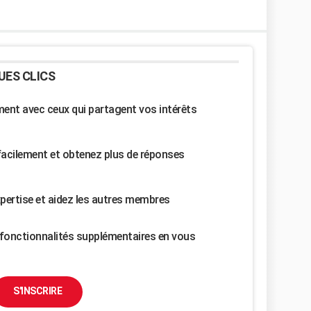
UES CLICS
nt avec ceux qui partagent vos intérêts
facilement et obtenez plus de réponses
pertise et aidez les autres membres
fonctionnalités supplémentaires en vous
S'INSCRIRE