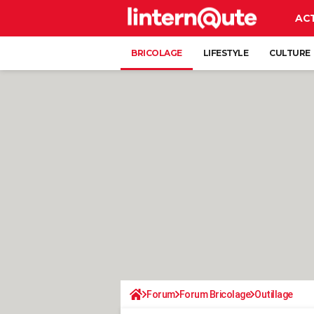
AC
BRICOLAGE
LIFESTYLE
CULTURE
Forum
Forum Bricolage
Outillage