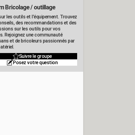
m Bricolage / outillage
ur les outils et l'équipement. Trouvez
onseils, des recommandations et des
ssions sur les outils pour vos
ts. Rejoignez une communauté
isans et de bricoleurs passionnés par
atériel.
Suivre le groupe
Posez votre question