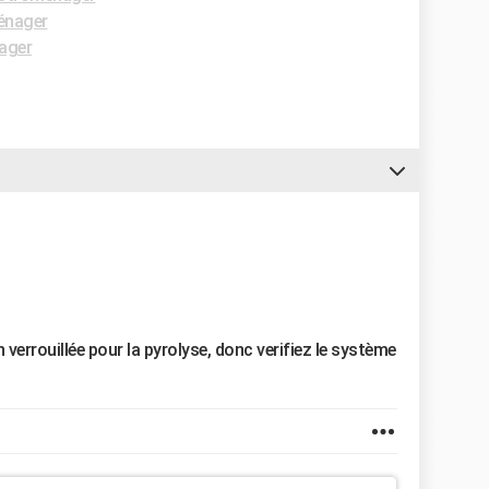
énager
ager
 verrouillée pour la pyrolyse, donc verifiez le système