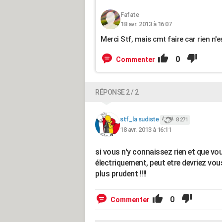
Fafate
18 avr. 2013 à 16:07
Merci Stf, mais cmt faire car rien n'e
0
Commenter
RÉPONSE 2 / 2
stf_la sudiste
8 271
18 avr. 2013 à 16:11
si vous n'y connaissez rien et que vo
électriquement, peut etre devriez vous
plus prudent !!!!
0
Commenter