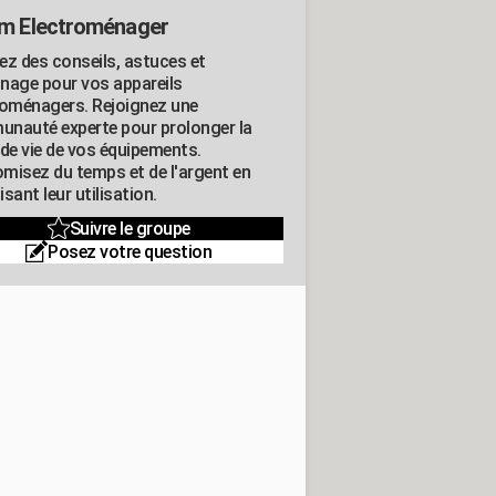
m Electroménager
ez des conseils, astuces et
nage pour vos appareils
roménagers. Rejoignez une
nauté experte pour prolonger la
 de vie de vos équipements.
misez du temps et de l'argent en
sant leur utilisation.
Suivre le groupe
Posez votre question