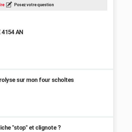
re
Posez votre question
E 4154 AN
rolyse sur mon four scholtes
che "stop" et clignote ?