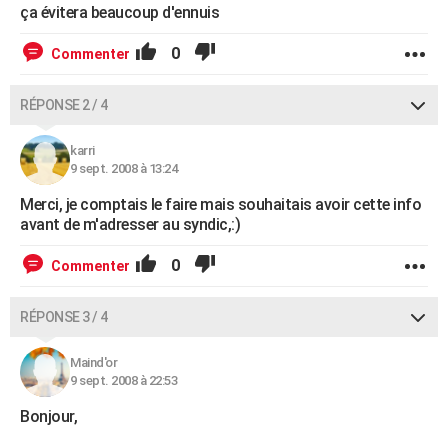
ça évitera beaucoup d'ennuis
0
Commenter
RÉPONSE 2 / 4
karri
9 sept. 2008 à 13:24
Merci, je comptais le faire mais souhaitais avoir cette info
avant de m'adresser au syndic,:)
0
Commenter
RÉPONSE 3 / 4
Maind'or
9 sept. 2008 à 22:53
Bonjour,