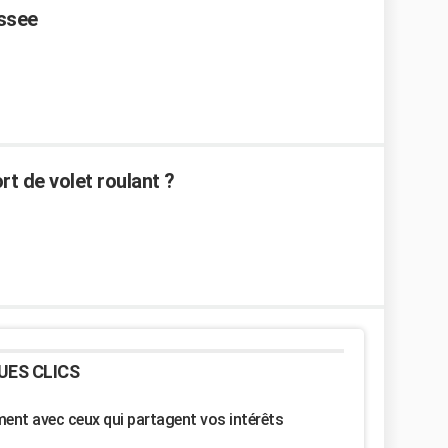
assee
t de volet roulant ?
UES CLICS
nt avec ceux qui partagent vos intérêts