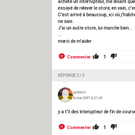
acheté un interrupteur, me disant que 
essayé de relever le store, en vain, c'e
C'est arrivé à beaucoup, ici où j'habi
ne sais.
J'ai un autre store, lui marche bien...
...
merci de m'aider
1
Commenter
RÉPONSE 2 / 3
gedeon
8 mai 2007 à 21:43
y a t'il des interupteur de fin de cour
1
Commenter