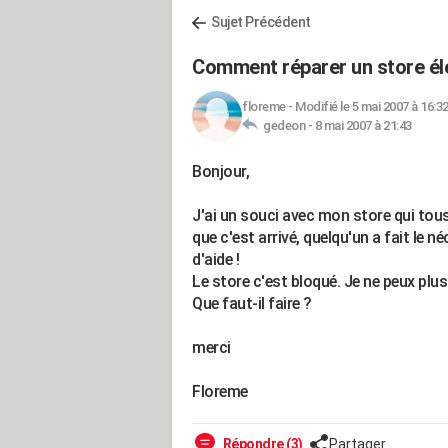
Sujet Précédent
Comment réparer un store él
floreme
-
Modifié le 5 mai 2007 à 16:3
gedeon -
8 mai 2007 à 21:43
Bonjour,
J'ai un souci avec mon store qui tous
que c'est arrivé, quelqu'un a fait le n
d'aide !
Le store c'est bloqué. Je ne peux plus 
Que faut-il faire ?
merci
Floreme
Répondre (3)
Partager