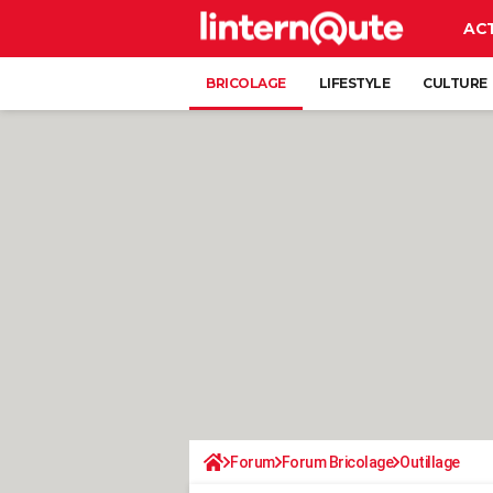
AC
BRICOLAGE
LIFESTYLE
CULTURE
Forum
Forum Bricolage
Outillage