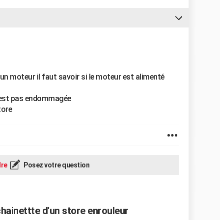
un moteur il faut savoir si le moteur est alimenté
'est pas endommagée
tore
re
Posez votre question
hainettte d'un store enrouleur