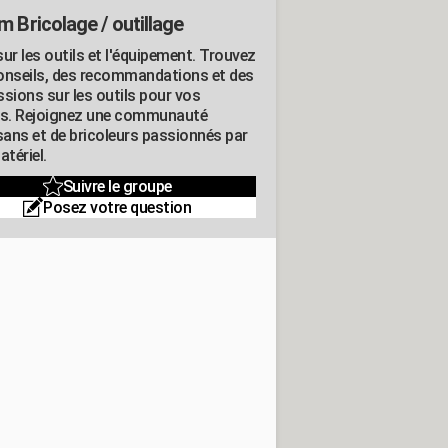
m Bricolage / outillage
ur les outils et l'équipement. Trouvez
onseils, des recommandations et des
ssions sur les outils pour vos
ts. Rejoignez une communauté
isans et de bricoleurs passionnés par
atériel.
Suivre le groupe
Posez votre question