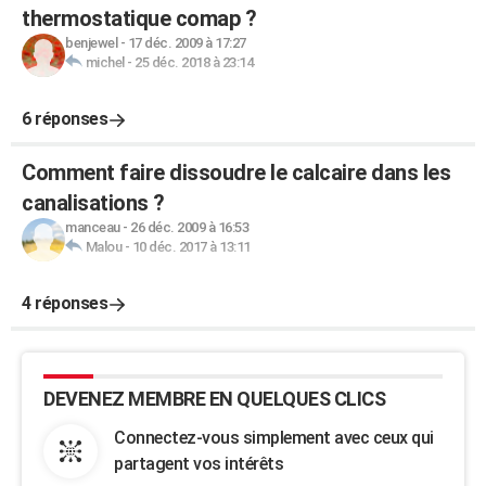
thermostatique comap ?
benjewel
-
17 déc. 2009 à 17:27
michel
-
25 déc. 2018 à 23:14
6 réponses
Comment faire dissoudre le calcaire dans les
canalisations ?
manceau
-
26 déc. 2009 à 16:53
Malou
-
10 déc. 2017 à 13:11
4 réponses
DEVENEZ MEMBRE EN QUELQUES CLICS
Connectez-vous simplement avec ceux qui
partagent vos intérêts