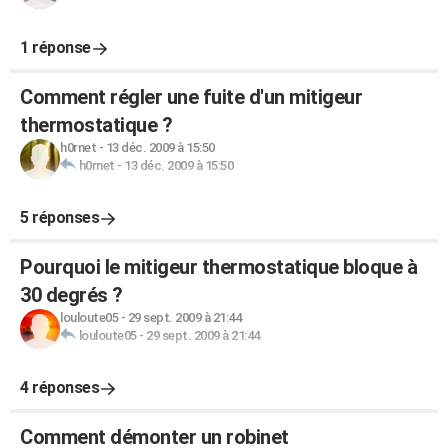
1 réponse
Comment régler une fuite d'un mitigeur
thermostatique ?
h0rnet
-
13 déc. 2009 à 15:50
h0rnet
-
13 déc. 2009 à 15:50
5 réponses
Pourquoi le mitigeur thermostatique bloque à
30 degrés ?
louloute05
-
29 sept. 2009 à 21:44
louloute05
-
29 sept. 2009 à 21:44
4 réponses
Comment démonter un robinet