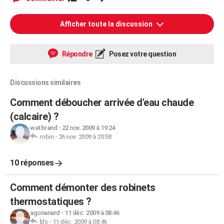
Afficher toute la discussion
Répondre
Posez votre question
Discussions similaires
Comment déboucher arrivée d'eau chaude
(calcaire) ?
watbrand
-
22 nov. 2009 à 19:24
robin
-
26 nov. 2009 à 20:58
10 réponses
Comment démonter des robinets
thermostatiques ?
agonanard
-
11 déc. 2009 à 08:46
lds
-
11 déc. 2009 à 08:46