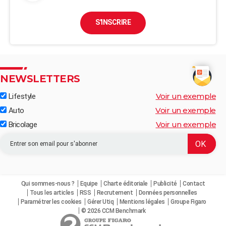
S'INSCRIRE
NEWSLETTERS
Voir un exemple
Lifestyle
Voir un exemple
Auto
Voir un exemple
Bricolage
Qui sommes-nous ?
Equipe
Charte éditoriale
Publicité
Contact
Tous les articles
RSS
Recrutement
Données personnelles
Paramétrer les cookies
Gérer Utiq
Mentions légales
Groupe Figaro
© 2026 CCM Benchmark