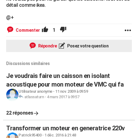
détail comme ikea.
@+
1
Commenter
Répondre
Posez votre question
Discussions similaires
Je voudrais faire un caisson en isolant
acoustique pour mon moteur de VMC qui fa
Utilisateur anonyme
-
11 nov. 2009 à 09:59
atlassaturn
-
4 mars 2017 à 09:57
22 réponses
Transformer un moteur en generatrice 220v
Patrick95400
-
1 déc. 2016 à 21:48