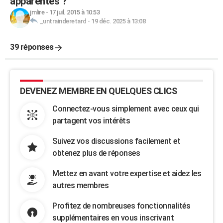
apparentes ?
jmlire
-
17 juil. 2015 à 10:53
_untrainderetard
-
19 déc. 2025 à 13:08
39 réponses
DEVENEZ MEMBRE EN QUELQUES CLICS
Connectez-vous simplement avec ceux qui
partagent vos intérêts
Suivez vos discussions facilement et
obtenez plus de réponses
Mettez en avant votre expertise et aidez les
autres membres
Profitez de nombreuses fonctionnalités
supplémentaires en vous inscrivant