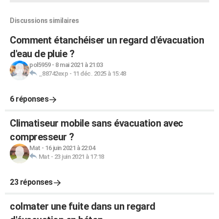
Discussions similaires
Comment étanchéiser un regard d'évacuation
d'eau de pluie ?
pol5959
-
8 mai 2021 à 21:03
_88742exp
-
11 déc. 2025 à 15:48
6 réponses
Climatiseur mobile sans évacuation avec
compresseur ?
Mat
-
16 juin 2021 à 22:04
Mat
-
23 juin 2021 à 17:18
23 réponses
colmater une fuite dans un regard