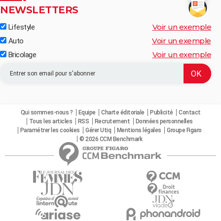
NEWSLETTERS
Voir un exemple
Lifestyle
Voir un exemple
Auto
Voir un exemple
Bricolage
Qui sommes-nous ?
Equipe
Charte éditoriale
Publicité
Contact
Tous les articles
RSS
Recrutement
Données personnelles
Paramétrer les cookies
Gérer Utiq
Mentions légales
Groupe Figaro
© 2026 CCM Benchmark