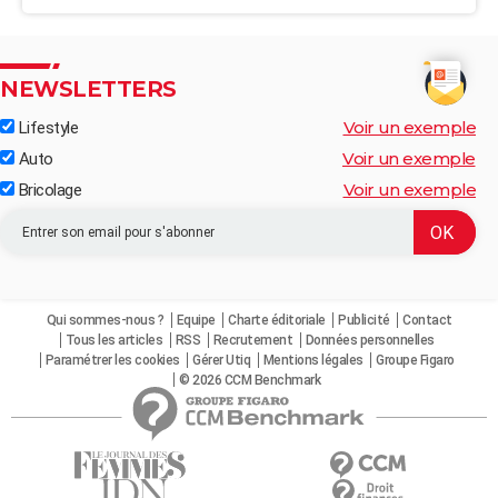
NEWSLETTERS
Voir un exemple
Lifestyle
Voir un exemple
Auto
Voir un exemple
Bricolage
Qui sommes-nous ?
Equipe
Charte éditoriale
Publicité
Contact
Tous les articles
RSS
Recrutement
Données personnelles
Paramétrer les cookies
Gérer Utiq
Mentions légales
Groupe Figaro
© 2026 CCM Benchmark