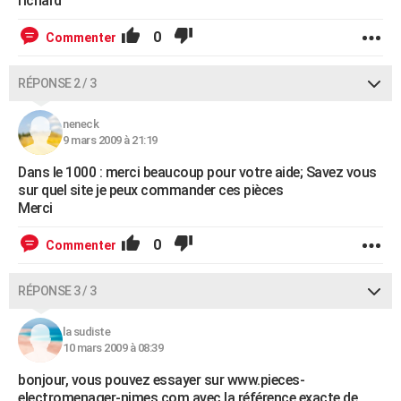
richard
0
Commenter
RÉPONSE 2 / 3
neneck
9 mars 2009 à 21:19
Dans le 1000 : merci beaucoup pour votre aide; Savez vous
sur quel site je peux commander ces pièces
Merci
0
Commenter
RÉPONSE 3 / 3
la sudiste
10 mars 2009 à 08:39
bonjour, vous pouvez essayer sur www.pieces-
electromenager-nimes.com avec la référence exacte de