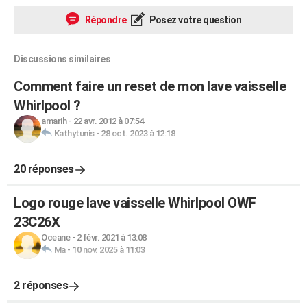
Répondre
Posez votre question
Discussions similaires
Comment faire un reset de mon lave vaisselle
Whirlpool ?
amarih
-
22 avr. 2012 à 07:54
Kathytunis
-
28 oct. 2023 à 12:18
20 réponses
Logo rouge lave vaisselle Whirlpool OWF
23C26X
Oceane
-
2 févr. 2021 à 13:08
Ma
-
10 nov. 2025 à 11:03
2 réponses