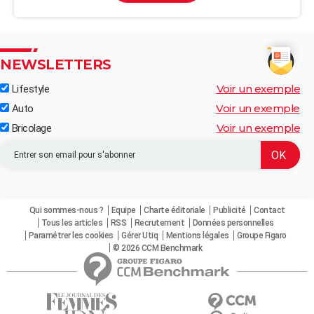
NEWSLETTERS
Voir un exemple
Lifestyle
Voir un exemple
Auto
Voir un exemple
Bricolage
Qui sommes-nous ?
Equipe
Charte éditoriale
Publicité
Contact
Tous les articles
RSS
Recrutement
Données personnelles
Paramétrer les cookies
Gérer Utiq
Mentions légales
Groupe Figaro
© 2026 CCM Benchmark