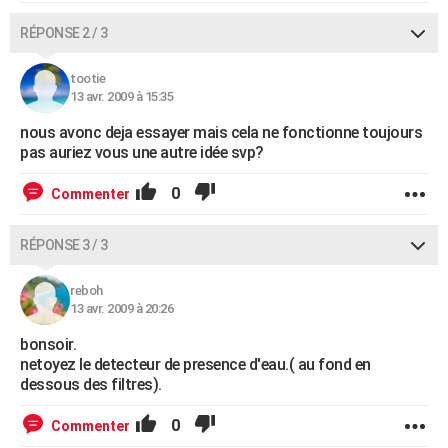
RÉPONSE 2 / 3
tootie
13 avr. 2009 à 15:35
nous avonc deja essayer mais cela ne fonctionne toujours
pas auriez vous une autre idée svp?
0
Commenter
RÉPONSE 3 / 3
reboh
13 avr. 2009 à 20:26
bonsoir.
netoyez le detecteur de presence d'eau.( au fond en
dessous des filtres).
0
Commenter