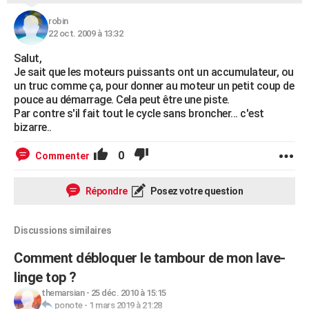
robin
22 oct. 2009 à 13:32
Salut,
Je sait que les moteurs puissants ont un accumulateur, ou
un truc comme ça, pour donner au moteur un petit coup de
pouce au démarrage. Cela peut être une piste.
Par contre s'il fait tout le cycle sans broncher... c'est
bizarre..
0
Commenter
Répondre
Posez votre question
Discussions similaires
Comment débloquer le tambour de mon lave-
linge top ?
themarsian
-
25 déc. 2010 à 15:15
ponote
-
1 mars 2019 à 21:28