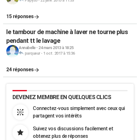
Papy35
-
22 janv. 2015 à 11:53
15 réponses
le tambour de machine à laver ne tourne plus
pendant tt le lavage
Annabelle
-
24 mars 2013 à 18:25
parqueur
-
1 oct. 2017 à 15:36
24 réponses
DEVENEZ MEMBRE EN QUELQUES CLICS
Connectez-vous simplement avec ceux qui
partagent vos intérêts
Suivez vos discussions facilement et
obtenez plus de réponses