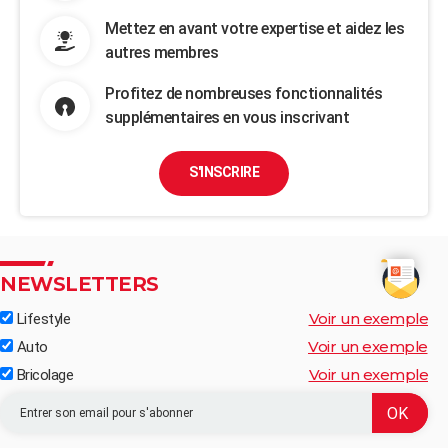
Mettez en avant votre expertise et aidez les
autres membres
Profitez de nombreuses fonctionnalités
supplémentaires en vous inscrivant
S'INSCRIRE
NEWSLETTERS
Voir un exemple
Lifestyle
Voir un exemple
Auto
Voir un exemple
Bricolage