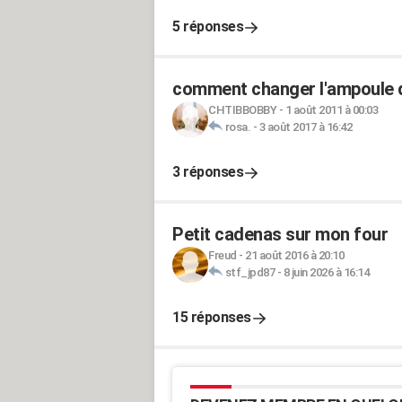
5 réponses
comment changer l'ampoule
CHTIBBOBBY
-
1 août 2011 à 00:03
rosa.
-
3 août 2017 à 16:42
3 réponses
Petit cadenas sur mon four
Freud
-
21 août 2016 à 20:10
stf_jpd87
-
8 juin 2026 à 16:14
15 réponses