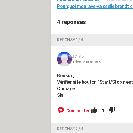
Pourquoi mon lave-vaisselle brandt c
4 réponses
RÉPONSE 1 / 4
JCinFo
3 déc. 2009 à 18:51
Bonsoir,
Vérifier si le bouton "Start/Stop n'est
Courage
Sls
1
Commenter
RÉPONSE 2 / 4