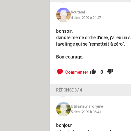
boutarel
4 déc. 2009 à 21:47
bonsoir,
dans le même ordre d'idée, j'ai eu un 
lave linge qui se "remettait à zéro".
Bon courage.
0
Commenter
RÉPONSE 3 / 4
Utilisateur anonyme
5 déc. 2009 à 06:41
bonjour