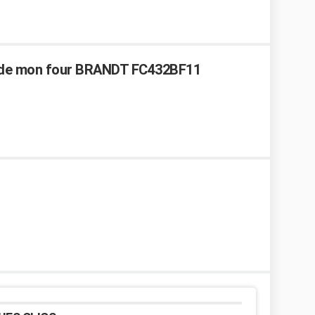
 de mon four BRANDT FC432BF11