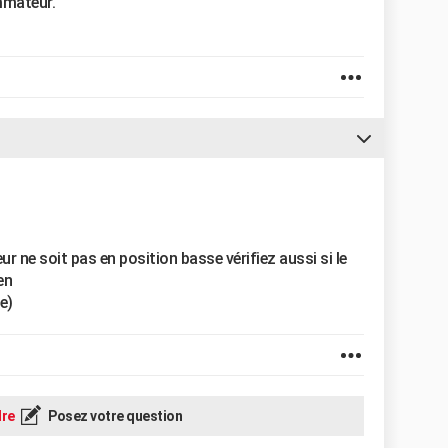
ammateur.
eur ne soit pas en position basse vérifiez aussi si le
en
e)
re
Posez votre question