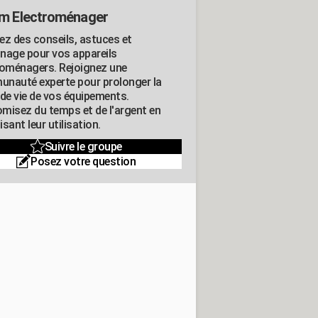
m Electroménager
ez des conseils, astuces et
nage pour vos appareils
roménagers. Rejoignez une
nauté experte pour prolonger la
 de vie de vos équipements.
misez du temps et de l'argent en
sant leur utilisation.
Suivre le groupe
Posez votre question