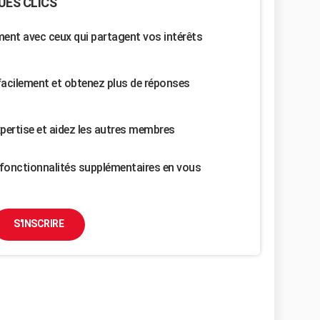
UES CLICS
nt avec ceux qui partagent vos intérêts
facilement et obtenez plus de réponses
pertise et aidez les autres membres
fonctionnalités supplémentaires en vous
S'INSCRIRE