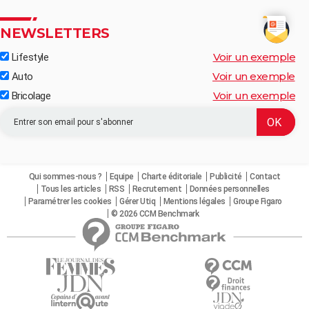
NEWSLETTERS
Voir un exemple
Lifestyle
Voir un exemple
Auto
Voir un exemple
Bricolage
Qui sommes-nous ?
Equipe
Charte éditoriale
Publicité
Contact
Tous les articles
RSS
Recrutement
Données personnelles
Paramétrer les cookies
Gérer Utiq
Mentions légales
Groupe Figaro
© 2026 CCM Benchmark